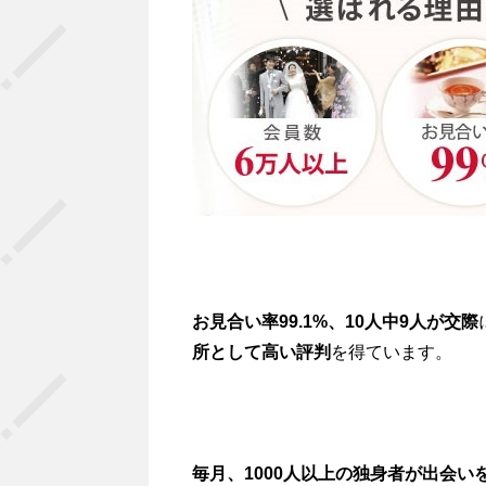
お見合い率99.1%、10人中9人が交際
所として高い評判
を得ています。
毎月、1000人以上の独身者が出会い