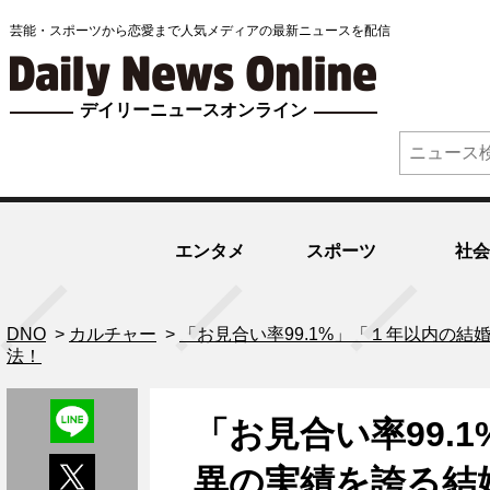
芸能・スポーツから恋愛まで人気メディアの最新ニュースを配信
デイリーニュースオンライン
エンタメ
スポーツ
社会
DNO
>
カルチャー
>
「お見合い率99.1%」「１年以内の
法！
「お見合い率99.
異の実績を誇る結