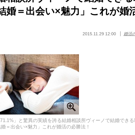
結婚＝出会い×魅力」これが婚
2015.11.29 12:00
婚活
婚71.1%」と驚異の実績を誇る結婚相談所ヴィーノで結婚でき
結婚＝出会い×魅力」これが婚活の必勝法！