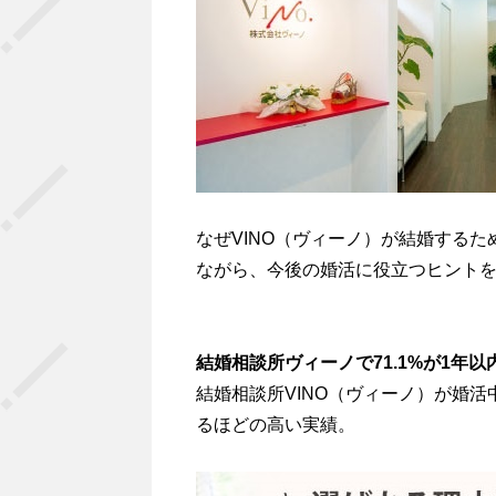
なぜVINO（ヴィーノ）が結婚する
ながら、今後の婚活に役立つヒント
結婚相談所ヴィーノで71.1%が1年
結婚相談所VINO（ヴィーノ）が婚
るほどの高い実績。