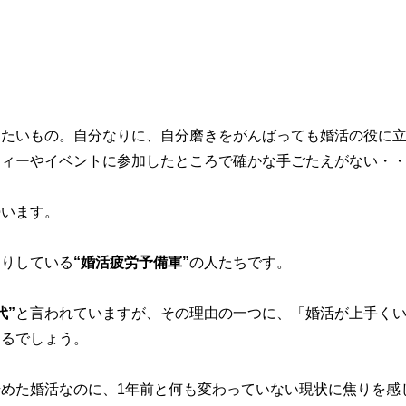
りたいもの。自分なりに、自分磨きをがんばっても婚活の役に
ティーやイベントに参加したところで確かな手ごたえがない・
勢います。
送りしている
“婚活疲労予備軍”
の人たちです。
代”
と言われていますが、その理由の一つに、「婚活が上手く
えるでしょう。
めた婚活なのに、1年前と何も変わっていない現状に焦りを感