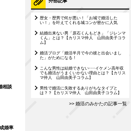
外部記事
歴女・歴男で何が悪い！「お城で婚活した
い！」を叶えてくれる城コンが密かに人気
結婚出来ない男「原石くんもどき」「ジレンマ
くん」とは？【カリスマ仲人 山田由美子コラ
ム】
婚活ブログ「婚活半月で今の彼と出会いまし
た」がためになる！
こんな男性は結婚できない･･･イケメン高年収
でも婚活がうまくいかない理由とは？【カリス
マ仲人 山田由美子コラム】
婚相談
男性で婚活に失敗するありがちなタイプと
は？？【カリスマ仲人 山田由美子コラム】
婚活のみかたの記事一覧
成婚率