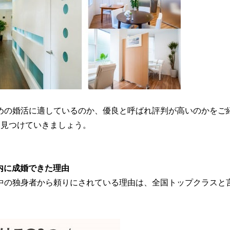
ための婚活に適しているのか、優良と呼ばれ評判が高いのかをご
を見つけていきましょう。
以内に成婚できた理由
活中の独身者から頼りにされている理由は、全国トップクラスと