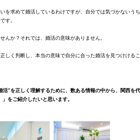
会いを求めて婚活しているわけですが、自分では気づかないう
のです。
ませんか？それでは、婚活の意味がありません。
そ正しく判断し、本当の意味で自分に合った婚活を見つけける
婚活”を正しく理解するために、数ある情報の中から、関西を
ノ）」をご紹介したいと思います。