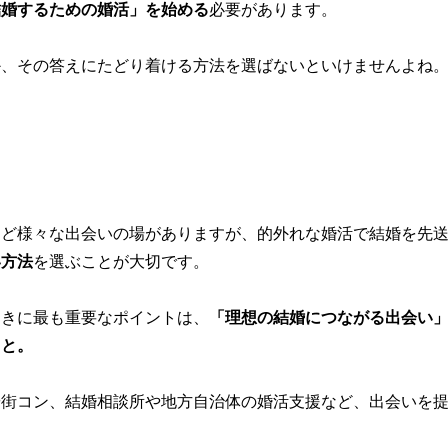
結婚するための婚活」を始める
必要があります。
か、その答えにたどり着ける方法を選ばないといけませんよね
など様々な出会いの場がありますが、的外れな婚活で結婚を先
い方法
を選ぶことが大切です。
ときに最も重要なポイントは、
「理想の結婚につながる出会い
こと。
や街コン、結婚相談所や地方自治体の婚活支援など、出会いを