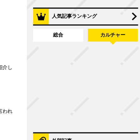
人気記事ランキング
総合
カルチャー
紹介し
言われ