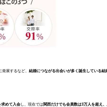
に発展するなど、
結婚につながる出会いが多く誕生している結
を求めて入会
し、現在では
関西だけでも会員数は3万人を超え、