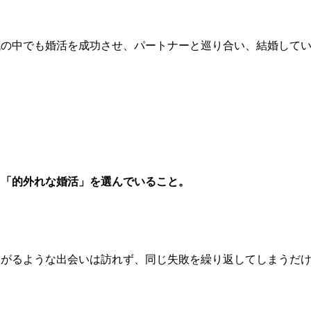
代の中でも婚活を成功させ、パートナーと巡り合い、結婚して
、「的外れな婚活」を選んでいること。
ながるような出会いは訪れず、同じ失敗を繰り返してしまうだ