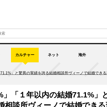
カルチャー
ネット
海外
結婚71.1%」と驚異の実績を誇る結婚相談所ヴィーノで結婚で
1%」「１年以内の結婚71.1%」
婚相談所ヴィーノで結婚できる