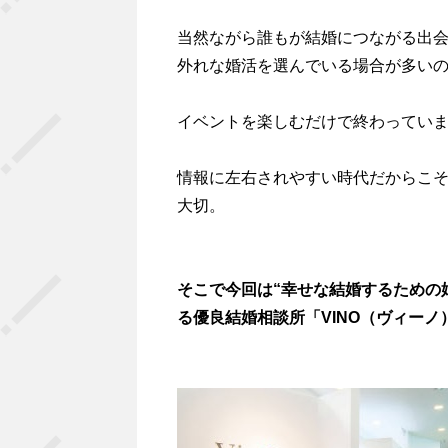
当然ながら誰もが結婚につながる出
外れな婚活を選んでいる場合が多い
イベントを楽しむだけで終わってい
情報に左右されやすい時代だからこ
大切。
そこで今回は“幸せな結婚するための
る優良結婚相談所「VINO（ヴィー