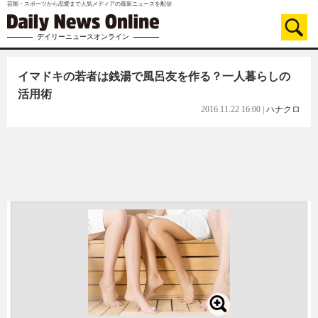
芸能・スポーツから恋愛まで人気メディアの最新ニュースを配信
デイリーニュースオンライン
イマドキの若者は銭湯で風呂友を作る？一人暮らしの
活用術
2016.11.22 16:00
|
ハナクロ