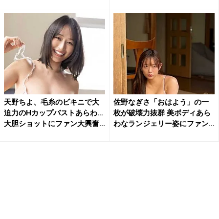
奮
れ...
天野ちよ、毛糸のビキニで大
佐野なぎさ「おはよう」の一
迫力のHカップバストあらわ…
枚が破壊力抜群 美ボディあら
大胆ショットにファン大興奮...
わなランジェリー姿にファン...