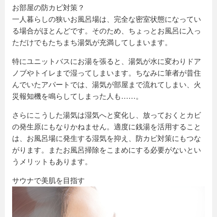
お部屋の防カビ対策？
一人暮らしの狭いお風呂場は、完全な密室状態になってい
る場合がほとんどです。そのため、ちょっとお風呂に入っ
ただけでもたちまち湯気が充満してしまいます。
特にユニットバスにお湯を張ると、湯気が水に変わりドア
ノブやトイレまで湿ってしまいます。ちなみに筆者が昔住
んでいたアパートでは、湯気が部屋まで流れてしまい、火
災報知機を鳴らしてしまった人も……。
さらにこうした湯気は湿気へと変化し、放っておくとカビ
の発生原にもなりかねません。適度に銭湯を活用すること
は、お風呂場に発生する湿気を抑え、防カビ対策にもつな
がります。またお風呂掃除をこまめにする必要がないとい
うメリットもあります。
サウナで美肌を目指す