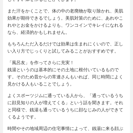
また汗をかくことで、体の中の老廃物が取り除かれ、美肌
効果が期待できるでしょう。美肌対策のために、あれやこ
れやとお金をかけるよりも、ワンコインでキレイになれる
なら、経済的かもしれません。
もちろんただ入るだけでは効果は生まれにくいので、正し
い入り方でじっくりと試してみることがおすすめです。
「風呂友」を作ってさらに充実！
銭湯というのは基本的にその土地に根付いているもので
す。そのため昔からの常連さんもいれば、同じ時間によく
見かける人もいることでしょう。
よくスポーツジムに通っている人から、「通っているうち
に顔見知りの人が増えてくる」という話を聞きます。それ
と同様で、銭湯も通っているうちに顔なじみの人ができて
くるようです。
時間やその地域周辺の住宅事情によって、銭湯に来る顔ぶ