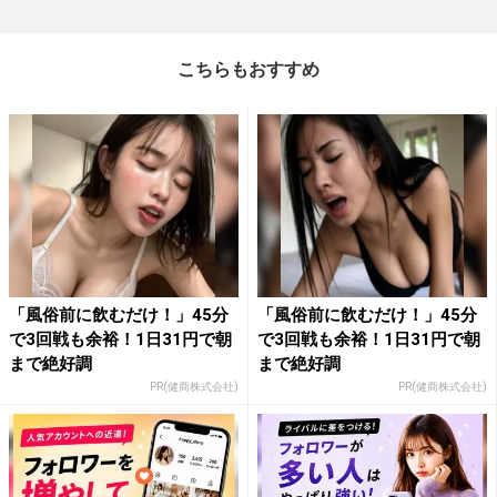
こちらもおすすめ
「風俗前に飲むだけ！」45分
「風俗前に飲むだけ！」45分
で3回戦も余裕！1日31円で朝
で3回戦も余裕！1日31円で朝
まで絶好調
まで絶好調
PR(健商株式会社)
PR(健商株式会社)