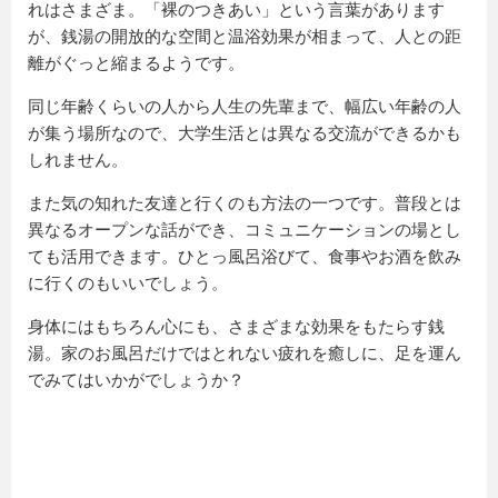
れはさまざま。「裸のつきあい」という言葉があります
が、銭湯の開放的な空間と温浴効果が相まって、人との距
離がぐっと縮まるようです。
同じ年齢くらいの人から人生の先輩まで、幅広い年齢の人
が集う場所なので、大学生活とは異なる交流ができるかも
しれません。
また気の知れた友達と行くのも方法の一つです。普段とは
異なるオープンな話ができ、コミュニケーションの場とし
ても活用できます。ひとっ風呂浴びて、食事やお酒を飲み
に行くのもいいでしょう。
身体にはもちろん心にも、さまざまな効果をもたらす銭
湯。家のお風呂だけではとれない疲れを癒しに、足を運ん
でみてはいかがでしょうか？