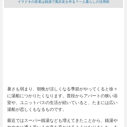
イマドキの若者は銭湯で風呂友を作る？一人暮らしの活用術
暑さも弱まり、朝晩が涼しくなる季節がやってくると徐々
に湯船につかりたくなります。普段からアパートの狭い浴
室や、ユニットバスの生活が続いていると、たまには広い
湯船が恋しくもなるものです。
最近ではスーパー銭湯なども増えてきたことから、銭湯や