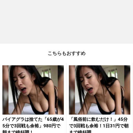
こちらもおすすめ
バイアグラは捨てた「65歳が4
「風俗前に飲むだけ！」45分
5分で3回戦も余裕」980円で
で3回戦も余裕！1日31円で朝
朝まで絶好調！
まで絶好調