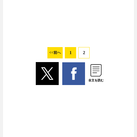
1
2
<<前へ
全文を読む