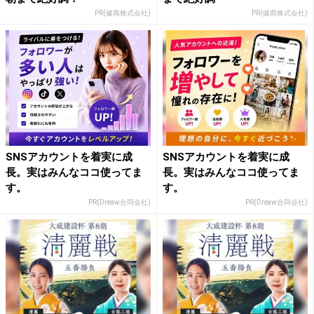
PR(健商株式会社)
PR(健商株式会社)
SNSアカウントを着実に成
SNSアカウントを着実に成
長。実はみんなココ使ってま
長。実はみんなココ使ってま
す。
す。
PR(Dreaw合同会社)
PR(Dreaw合同会社)