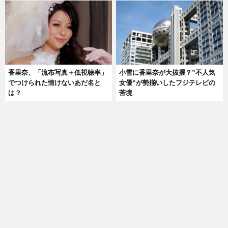
香里奈、「流布写真＋低視聴率」
小雪に香里奈が大抜擢？”不人気
でつけられた情けないあだ名と
女優”が勢揃いしたフジテレビの
は？
苦境