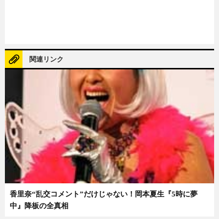
関連リンク
香里奈“乱交コメント”だけじゃない！岡本夏生『5時に夢
中』降板の全真相