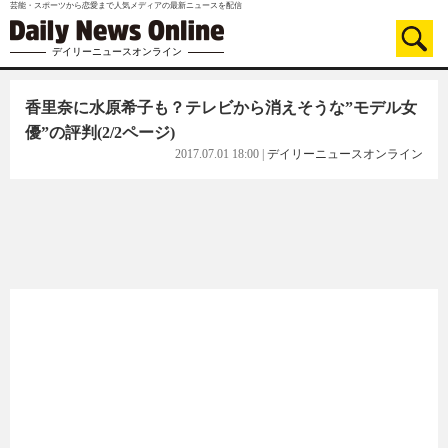
芸能・スポーツから恋愛まで人気メディアの最新ニュースを配信
デイリーニュースオンライン
香里奈に水原希子も？テレビから消えそうな”モデル女
優”の評判
(2/2ページ)
2017.07.01 18:00
|
デイリーニュースオンライン