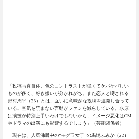
「投稿写真自体、色のコントラストが強くてケバケバしい
ものが多く、好き嫌いが分かれがち。また恋人と噂される
野村周平（23）とは、互いに意味深な投稿を連発し合って
いる。空気を読まない言動がファンを減らしている。水原
は演技が特別上手いわけでもないから、イメージ悪化はCM
やドラマの出演にも影響するでしょう」（芸能関係者）
現在は、人気沸騰中の“モグラ女子”の馬場ふみか（22）