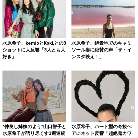
水原希子、kemioとKoki,との3
水原希子、絶景地でのキャミ
ショットに大反響「3人とも大
ソール姿に絶賛の声「ザ・イ
好き」
ンスタ映え！」
“仲良し姉妹のよう”山口智子と
水原希子、ハート型の奇抜ヘ
水原希子が語り尽くす3週連続
アにネット反響「超絶鬼カワ