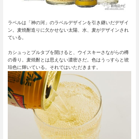
ラベルは「神の河」のラベルデザインを引き継いだデザイ
ン。麦焼酎造りに欠かせない太陽、水、麦がデザインされ
ている。
カシュっとプルタブを開けると、ウイスキーさながらの樽
の香り。麦焼酎とは思えない濃密さだ。色はうっすらと琥
珀色に輝いている。それではいただきます。