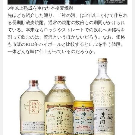
3年以上熟成を重ねた本格麦焼酎
先ほども紹介した通り、「神の河」は3年以上かけて作られ
る長期貯蔵麦焼酎。通常の焼酎の数倍もの期間がかけられ
ている。本来ならロックやストレートでの飲むべき銘柄を
割って飲むのは、贅沢というほかないだろう。なお、価格
も市販のRTD缶ハイボールと比較すると1，2を争う値段。
一体どんな味に仕上がっているのだろうか。