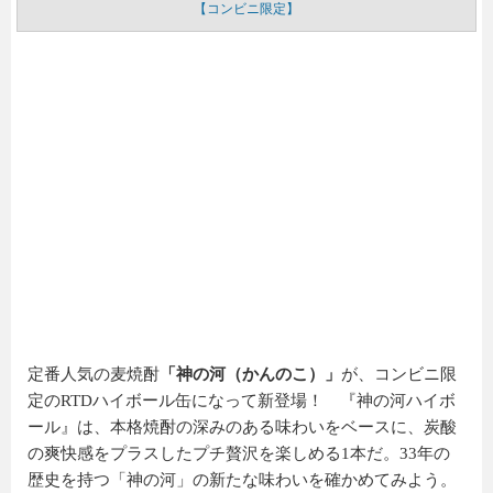
【コンビニ限定】
定番人気の麦焼酎
「神の河（かんのこ）」
が、コンビニ限
定のRTDハイボール缶になって新登場！ 『神の河ハイボ
ール』は、本格焼酎の深みのある味わいをベースに、炭酸
の爽快感をプラスしたプチ贅沢を楽しめる1本だ。33年の
歴史を持つ「神の河」の新たな味わいを確かめてみよう。