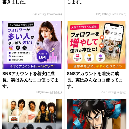
書きました。
します。
PR(BettingBreakDown)
PR(BettingBreakDown)
SNSアカウントを着実に成
SNSアカウントを着実に成
長。実はみんなココ使ってま
長。実はみんなココ使ってま
す。
す。
PR(Dreaw合同会社)
PR(Dreaw合同会社)