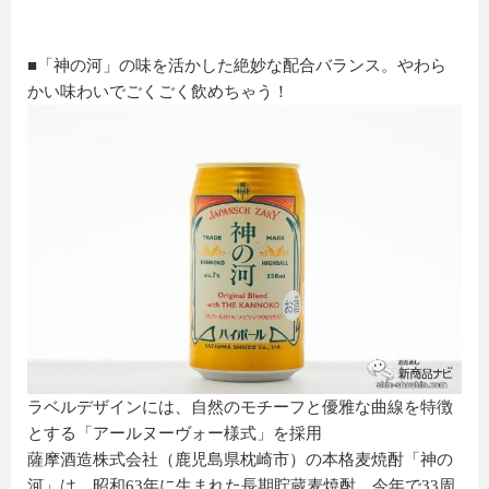
■「神の河」の味を活かした絶妙な配合バランス。やわら
かい味わいでごくごく飲めちゃう！
ラベルデザインには、自然のモチーフと優雅な曲線を特徴
とする「アールヌーヴォー様式」を採用
薩摩酒造株式会社（鹿児島県枕崎市）の本格麦焼酎「神の
河」は、昭和63年に生まれた長期貯蔵麦焼酎。今年で33周