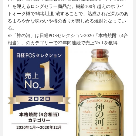
年を迎えるロングセラー商品だ。樹齢100年越えのホワイ
トオーク樽で3年以上貯蔵することで、熟成された深みのあ
るまろやかな味わいや樽の香りが楽しめる焼酎となってい
る。
※「神の河」は日経POSセレクション2020「本格焼酎（4合
相当）」のカテゴリーで22年間連続で売上No.1を獲得