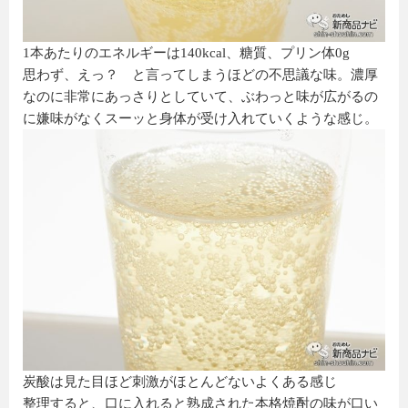
1本あたりのエネルギーは140kcal、糖質、プリン体0g
思わず、えっ？ と言ってしまうほどの不思議な味。濃厚
なのに非常にあっさりとしていて、ぶわっと味が広がるの
に嫌味がなくスーッと身体が受け入れていくような感じ。
炭酸は見た目ほど刺激がほとんどないよくある感じ
整理すると、口に入れると熟成された本格焼酎の味が口い