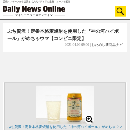
芸能・スポーツから恋愛まで人気メディアの最新ニュースを配信
デイリーニュースオンライン
ぷち贅沢！定番本格麦焼酎を使用した『神の河ハイボ
ール』がめちゃウマ【コンビニ限定】
2021.04.06 09:00
|
おためし新商品ナビ
ぷち贅沢！定番本格麦焼酎を使用した『神の河ハイボール』がめちゃウマ