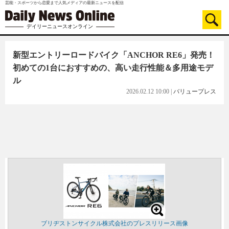
芸能・スポーツから恋愛まで人気メディアの最新ニュースを配信
デイリーニュースオンライン
新型エントリーロードバイク「ANCHOR RE6」発売！
初めての1台におすすめの、高い走行性能＆多用途モデ
ル
2026.02.12 10:00
|
バリュープレス
ブリヂストンサイクル株式会社のプレスリリース画像