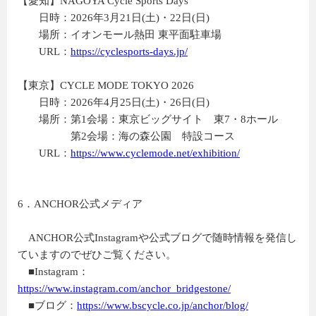
【愛知】NAGOYA Cycle Sports Days
日時：2026年3月21日(土)・22日(日)
場所：イオンモール熱田 東平面駐車場
URL：
https://cyclesports-days.jp/
【東京】CYCLE MODE TOKYO 2026
日時：2026年4月25日(土)・26日(日)
場所：第1会場：東京ビッグサイト 東7・8ホール
第2会場：海の森公園 特設コース
URL：
https://www.cyclemode.net/exhibition/
6．ANCHOR公式メディア
ANCHOR公式Instagramや公式ブログで随時情報を発信し
ていますのでぜひご覧ください。
■Instagram：
https://www.instagram.com/anchor_bridgestone/
■ブログ：
https://www.bscycle.co.jp/anchor/blog/