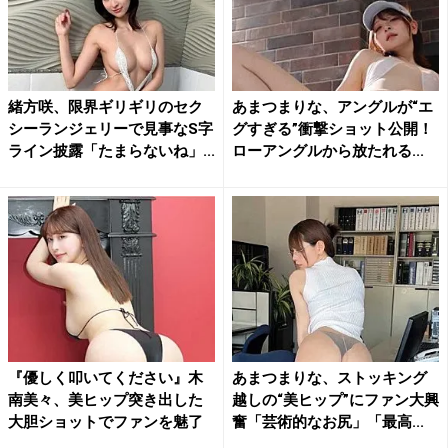
緒方咲、限界ギリギリのセク
あまつまりな、アングルが“エ
シーランジェリーで見事なS字
グすぎる”衝撃ショット公開！
ライン披露「たまらないね」...
ローアングルから放たれる...
『優しく叩いてください』木
あまつまりな、ストッキング
南美々、美ヒップ突き出した
越しの“美ヒップ”にファン大興
大胆ショットでファンを魅了
奮「芸術的なお尻」「最高...