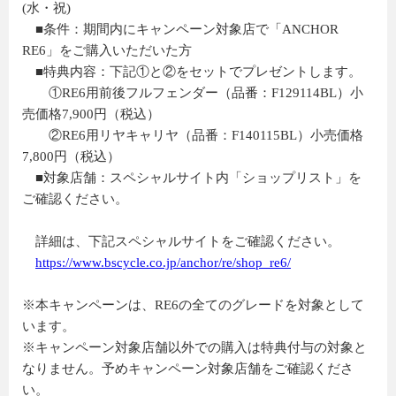
(水・祝)
■条件：期間内にキャンペーン対象店で「ANCHOR
RE6」をご購入いただいた方
■特典内容：下記①と②をセットでプレゼントします。
①RE6用前後フルフェンダー（品番：F129114BL）小
売価格7,900円（税込）
②RE6用リヤキャリヤ（品番：F140115BL）小売価格
7,800円（税込）
■対象店舗：スペシャルサイト内「ショップリスト」を
ご確認ください。
詳細は、下記スペシャルサイトをご確認ください。
https://www.bscycle.co.jp/anchor/re/shop_re6/
※本キャンペーンは、RE6の全てのグレードを対象として
います。
※キャンペーン対象店舗以外での購入は特典付与の対象と
なりません。予めキャンペーン対象店舗をご確認くださ
い。