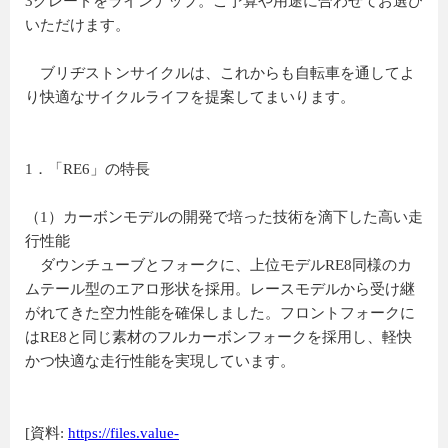
3グレードをラインナップ。ご予算や用途に合わせてお選び
いただけます。
ブリヂストンサイクルは、これからも自転車を通してよ
り快適なサイクルライフを提案してまいります。
1．「RE6」の特長
（1）カーボンモデルの開発で培った技術を滴下した高い走
行性能
ダウンチューブとフォークに、上位モデルRE8同様のカ
ムテール型のエアロ形状を採用。レースモデルから受け継
がれてきた空力性能を確保しました。フロントフォークに
はRE8と同じ素材のフルカーボンフォークを採用し、軽快
かつ快適な走行性能を実現しています。
[資料:
https://files.value-