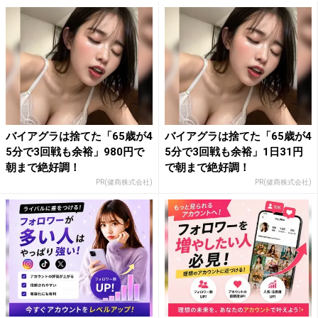
バイアグラは捨てた「65歳が4
バイアグラは捨てた「65歳が4
5分で3回戦も余裕」980円で
5分で3回戦も余裕」1日31円
朝まで絶好調！
で朝まで絶好調！
PR(健商株式会社)
PR(健商株式会社)