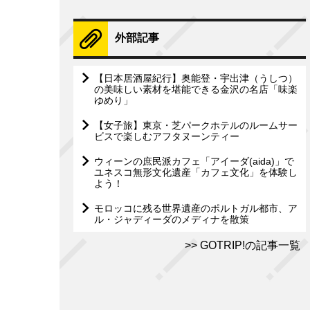
外部記事
【日本居酒屋紀行】奥能登・宇出津（うしつ）
の美味しい素材を堪能できる金沢の名店「味楽
ゆめり」
【女子旅】東京・芝パークホテルのルームサー
ビスで楽しむアフタヌーンティー
ウィーンの庶民派カフェ「アイーダ(aida)」で
ユネスコ無形文化遺産「カフェ文化」を体験し
よう！
モロッコに残る世界遺産のポルトガル都市、ア
ル・ジャディーダのメディナを散策
GOTRIP!の記事一覧