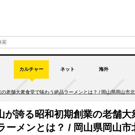
カルチャー
ネット
海外
の老舗大衆食堂で味わう絶品ラーメンとは？ / 岡山県岡山市北
山が誇る昭和初期創業の老舗大
ーメンとは？ / 岡山県岡山市