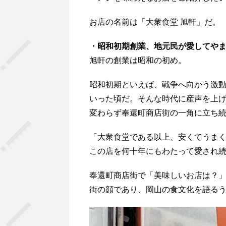
お店の名前は「大衆食堂 旭軒」だ。
・昭和初期創業、地元民が愛してや
旭軒の創業は昭和の初め。
昭和初期といえば、戦争へ向かう激
いった頃だ。そんな時代に産声を上
変わらず奉還町商店街の一角に立ち
「大衆食堂である以上、安くてうま
この店を何十年にもわたって愛され
奉還町商店街で「美味しいお店は？
街の顔であり、岡山の食文化を語る