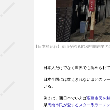
【日本麺紀行】岡山が誇る昭和初期創業の老
日本人だけでなく世界でも認められて
日本全国には数えきれないほどのラ
いる。
例えば、西日本でいえば
広島市民を
県
周南市民が愛するスター系ラーメ