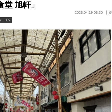
食堂 旭軒」
2026.04.19 06:30
G
ラーメン