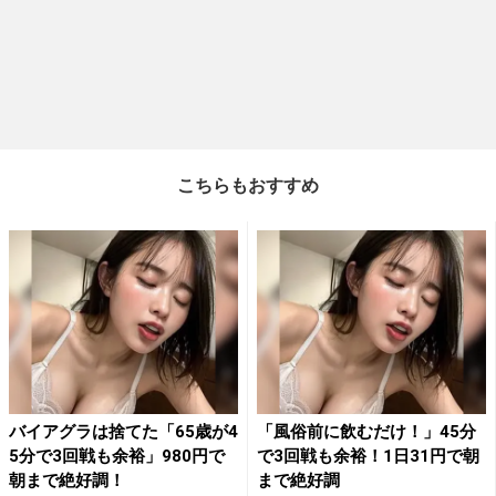
こちらもおすすめ
バイアグラは捨てた「65歳が4
「風俗前に飲むだけ！」45分
5分で3回戦も余裕」980円で
で3回戦も余裕！1日31円で朝
朝まで絶好調！
まで絶好調