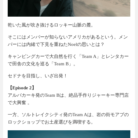
乾いた風が吹き抜けるロッキー山脈の麓。
そこにはメンバーが知らないアメリカがあるという。メン
バーには内緒で下見を重ねたNoelの思いとは？
キャンピングカーで大自然を行く「Team A」とレンタカー
で田舎の文化を巡る「Team B」。
セドナを目指し、いざ出発！
【Episode 2】
アルバカーキ発のTeam Bは、絶品手作りジャーキー専門店
で大興奮 。
一方、ソルトレイクシティ発のTeam Aは、岩の街モアブの
ロックショップでお土産選びを満喫する。