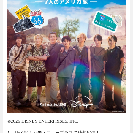
©2026 DISNEY ENTERPRISES, INC.
5月1日(金)よりディズニープラスで独占配信！