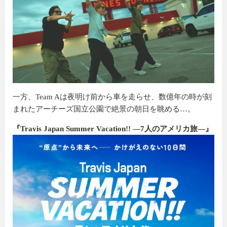
一方、Team Aは夜明け前から車を走らせ、数億年の時が刻
まれたアーチーズ国立公園で絶景の朝日を眺める…。
『Travis Japan Summer Vacation!! ―7人のアメリカ旅―』