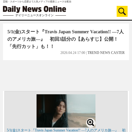
芸能・スポーツから恋愛まで人気メディアの最新ニュースを配信
デイリーニュースオンライン
5/1(金)スタート『Travis Japan Summer Vacation!! ―7人
のアメリカ旅―』 初回3話分の【あらすじ】公開！
「先行カット」も！！
2026.04.24 17:00
|
TREND NEWS CASTER
5/1(金)スタート『Travis Japan Summer Vacation!! ―7人のアメリカ旅―』 初