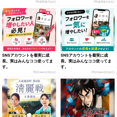
PR(健商株式会社)
PR(健商株式会社)
SNSアカウントを着実に成
SNSアカウントを着実に成
長。実はみんなココ使ってま
長。実はみんなココ使ってま
す。
す。
PR(Dreaw合同会社)
PR(Dreaw合同会社)