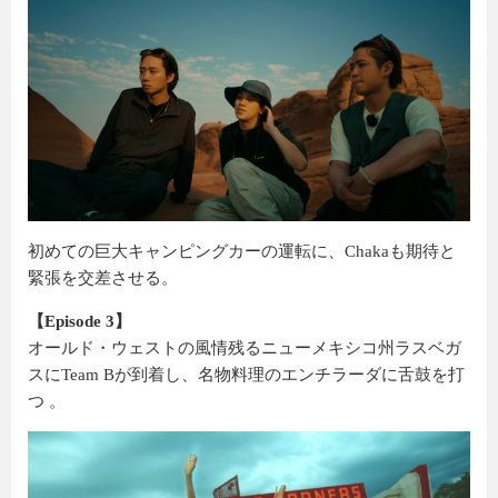
初めての巨大キャンピングカーの運転に、Chakaも期待と
緊張を交差させる。
【Episode 3】
オールド・ウェストの風情残るニューメキシコ州ラスベガ
スにTeam Bが到着し、名物料理のエンチラーダに舌鼓を打
つ 。