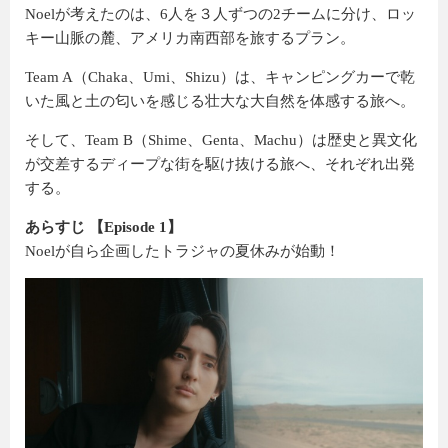
Noelが考えたのは、6人を３人ずつの2チームに分け、ロッ
キー山脈の麓、アメリカ南西部を旅するプラン。
Team A（Chaka、Umi、Shizu）は、キャンピングカーで乾
いた風と土の匂いを感じる壮大な大自然を体感する旅へ。
そして、Team B（Shime、Genta、Machu）は歴史と異文化
が交差するディープな街を駆け抜ける旅へ、それぞれ出発
する。
あらすじ
【Episode 1】
Noelが自ら企画したトラジャの夏休みが始動！