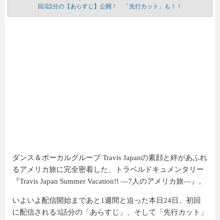
回3話分の【あらすじ】公開！ 「先行カット」も！！
ダンス＆ボーカルグループ Travis Japanの素顔と絆があふれ
るアメリカ旅に完全密着した、トラベルドキュメンタリー
『Travis Japan Summer Vacation!! ―7人のアメリカ旅―』。
いよいよ配信開始まであと1週間と迫った本日24日、初回
に配信される3話分の「あらすじ」、そして「先行カット」