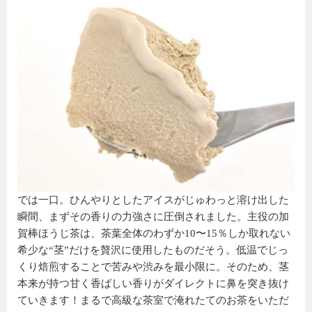
では一口。ひんやりとしたアイスがじゅわっと溶け出した
瞬間、まずその香りの力強さに圧倒されました。主役の加
賀棒ほうじ茶は、茶葉全体のわずか10〜15％しか取れない
希少な“茎”だけを贅沢に使用したものだそう。低温でじっ
くり焙煎することで苦みや渋みを最小限に。そのため、茎
本来が持つ甘く香ばしい香りがダイレクトに鼻を突き抜け
ていきます！まるで高級な茶室で淹れたてのお茶をいただ