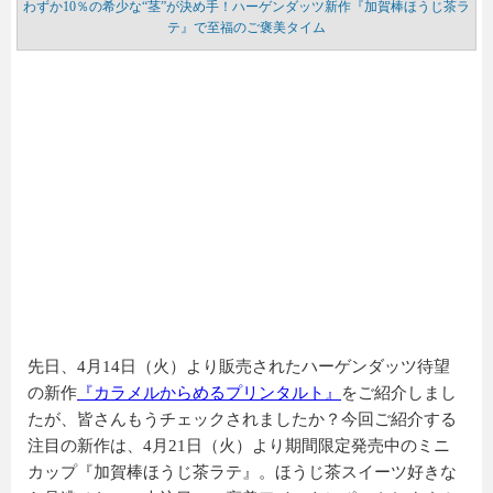
わずか10％の希少な“茎”が決め手！ハーゲンダッツ新作『加賀棒ほうじ茶ラ
テ』で至福のご褒美タイム
先日、4月14日（火）より販売されたハーゲンダッツ待望
の新作
『カラメルからめるプリンタルト』
をご紹介しまし
たが、皆さんもうチェックされましたか？今回ご紹介する
注目の新作は、4月21日（火）より期間限定発売中のミニ
カップ『加賀棒ほうじ茶ラテ』。ほうじ茶スイーツ好きな