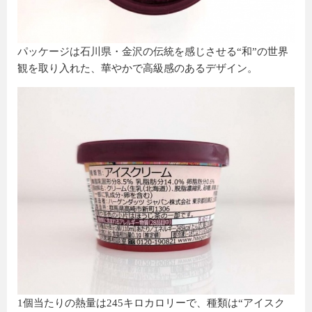
パッケージは石川県・金沢の伝統を感じさせる“和”の世界
観を取り入れた、華やかで高級感のあるデザイン。
1個当たりの熱量は245キロカロリーで、種類は“アイスク