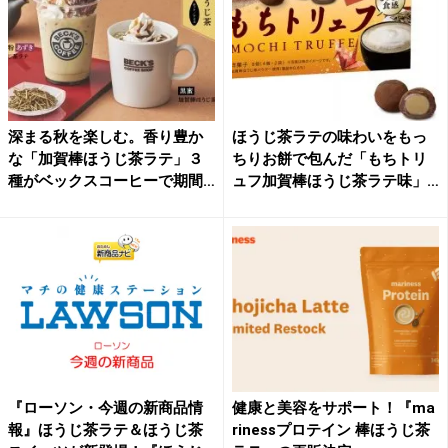
深まる秋を楽しむ。香り豊か
ほうじ茶ラテの味わいをもっ
な「加賀棒ほうじ茶ラテ」３
ちりお餅で包んだ「もちトリ
種がベックスコーヒーで期間
ュフ加賀棒ほうじ茶ラテ味」
限...
が...
『ローソン・今週の新商品情
健康と美容をサポート！『ma
報』ほうじ茶ラテ＆ほうじ茶
rinessプロテイン 棒ほうじ茶