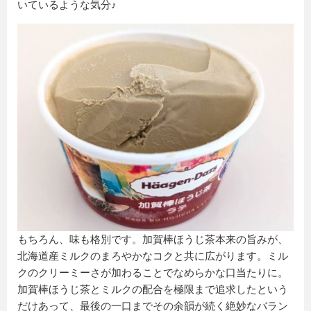
いているような気分♪
もちろん、味も格別です。加賀棒ほうじ茶本来の旨みが、
北海道産ミルクのまろやかなコクと共に広がります。ミル
クのクリーミーさが加わることでなめらかな口当たりに。
加賀棒ほうじ茶とミルクの配合を極限まで追求したという
だけあって、最後の一口までその余韻が続く絶妙なバラン