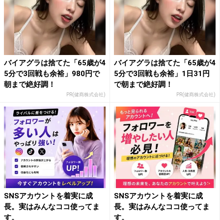
バイアグラは捨てた「65歳が4
バイアグラは捨てた「65歳が4
5分で3回戦も余裕」980円で
5分で3回戦も余裕」1日31円
朝まで絶好調！
で朝まで絶好調！
PR(健商株式会社)
PR(健商株式会社)
SNSアカウントを着実に成
SNSアカウントを着実に成
長。実はみんなココ使ってま
長。実はみんなココ使ってま
す。
す。