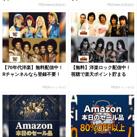
PR(Dreaw合同会社)
PR(Dreaw合同会社)
【70年代洋楽】無料配信中！
【無料】洋楽ロック配信中！
Rチャンネルなら登録不要！
視聴で楽天ポイント貯まる
PR(Rチャンネル)
PR(Rチャンネル)