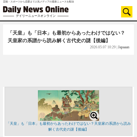
芸能・スポーツから恋愛まで人気メディアの最新ニュースを配信
デイリーニュースオンライン
「天皇」も「日本」も最初からあったわけではない？
天皇家の系譜から読み解く古代史の謎【後編】
2026.05.07 10:29
|
Japaaan
「天皇」も「日本」も最初からあったわけではない？天皇家の系譜から読み
解く古代史の謎【後編】