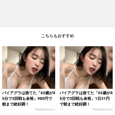
こちらもおすすめ
バイアグラは捨てた「65歳が4
バイアグラは捨てた「65歳が4
5分で3回戦も余裕」980円で
5分で3回戦も余裕」1日31円
朝まで絶好調！
で朝まで絶好調！
PR(健商株式会社)
PR(健商株式会社)