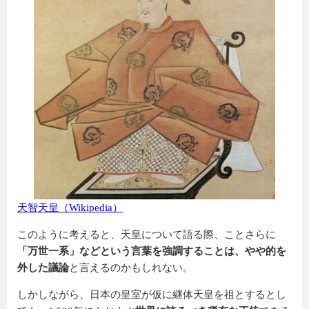
天智天皇（Wikipedia）
このように考えると、天皇について語る際、ことさらに
「万世一系」などという言葉を強調することは、やや的を
外した議論
と言えるのかもしれない。
しかしながら、日本の皇室が仮に継体天皇を祖とするとし