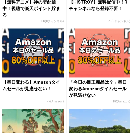
【無料アニメ】神の雫配信
【HISTROY】無料配信中！R
中！視聴で楽天ポイント貯ま
チャンネルなら登録不要！
る
PR(Rチャンネル)
PR(Rチャンネル)
【毎日変わる】Amazonタイ
「今日の目玉商品は？」毎日
ムセールが見逃せない！
変わるAmazonタイムセール
が見逃せない
PR(Amazon)
PR(Amazon)