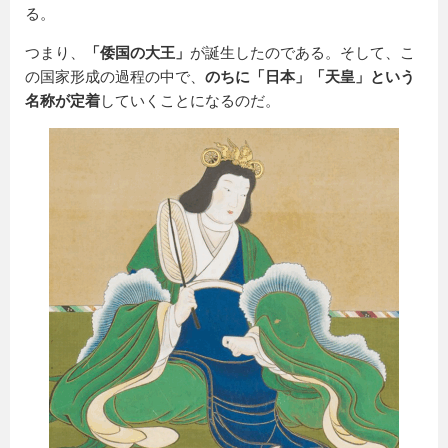
る。
つまり、
「倭国の大王」
が誕生したのである。そして、こ
の国家形成の過程の中で、
のちに「日本」「天皇」という
名称が定着
していくことになるのだ。