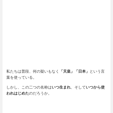
私たちは普段、何の疑いもなく
「天皇」「日本」
という言
葉を使っている。
しかし、この二つの名称は
いつ生まれ
、そして
いつから使
われはじめた
のだろうか。