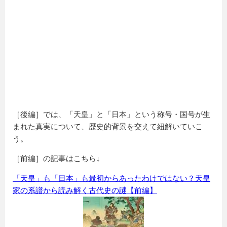
［後編］では、「天皇」と「日本」という称号・国号が生
まれた真実について、歴史的背景を交えて紐解いていこ
う。
［前編］の記事はこちら↓
「天皇」も「日本」も最初からあったわけではない？天皇
家の系譜から読み解く古代史の謎【前編】