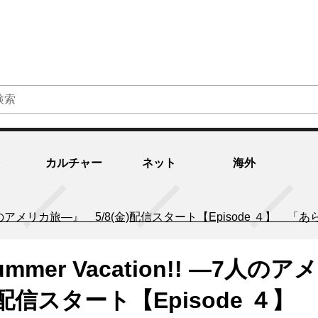
カルチャー
ネット
海外
ion!! ―7人のアメリカ旅―』 5/8(金)配信スタート【Episode 
Summer Vacation!! ―7人のア
)配信スタート【Episode ４】