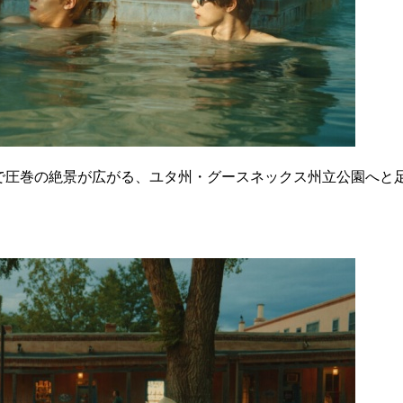
カーで圧巻の絶景が広がる、ユタ州・グースネックス州立公園へと