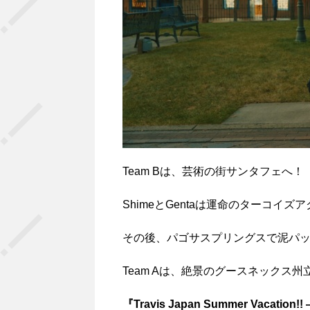
Team Bは、芸術の街サンタフェへ！
ShimeとGentaは運命のターコイ
その後、パゴサスプリングスで泥パ
Team Aは、絶景のグースネックス州
『Travis Japan Summer Vacat