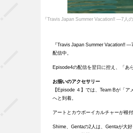
『Travis Japan Summer Vacati
『Travis Japan Summer Va
配信中。
Episode4の配信を翌日に控え、
お揃いのアクセサリー
【Episode ４】では、Team 
へと到着。
アートとカウボーイカルチャーが根付
Shime、Gentaの2人は、Gen