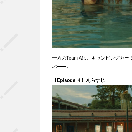
一方のTeam Aは、キャンピング
ぶ――。
【Episode ４】あらすじ