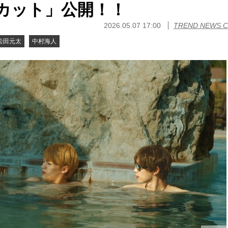
カット」公開！！
2026.05.07 17:00
TREND NEWS 
松田元太
中村海人