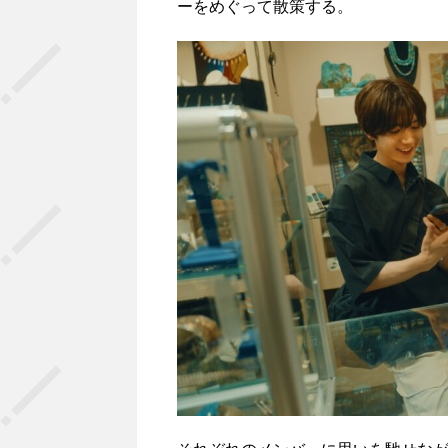
ーをめぐって散策する。