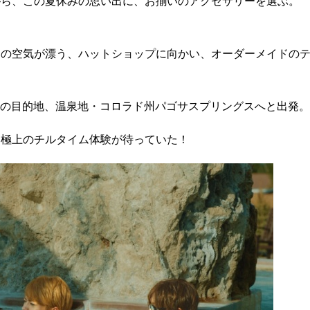
がら、この夏休みの思い出に、お揃いのアクセサリーを選ぶ。
タンの空気が漂う、ハットショップに向かい、オーダーメイドの
、次の目的地、温泉地・コロラド州パゴサスプリングスへと出発。
、極上のチルタイム体験が待っていた！