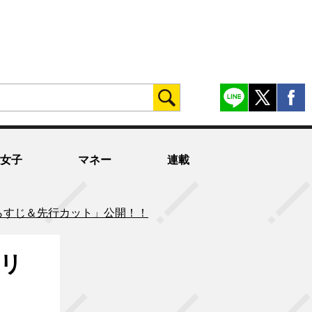
女子
マネー
連載
４】 「あらすじ＆先行カット」公開！！
メリ