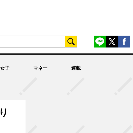
女子
マネー
連載
り