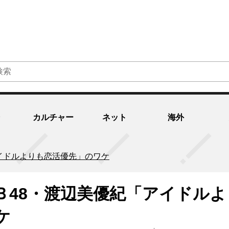
カルチャー
ネット
海外
イドルよりも恋活優先」のワケ
Ｂ48・渡辺美優紀「アイドルよ
ケ