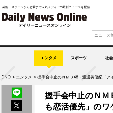
芸能・スポーツから恋愛まで人気メディアの最新ニュースを配信
デイリーニュースオンライン
エンタメ
スポーツ
社会
DNO
>
エンタメ
>
握手会中止のＮＭＢ48・渡辺美優紀「ア
握手会中止のＮＭ
も恋活優先」のワ