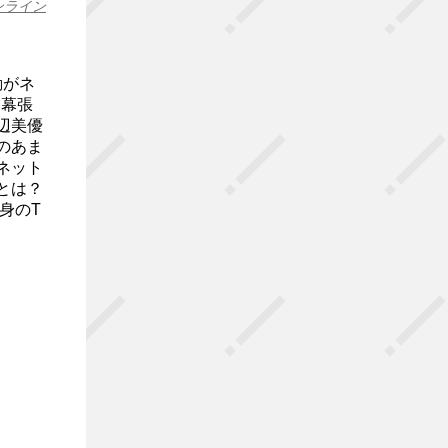
ンライン
動がネ
・幕張
辺美優
のあま
ネット
とは？
身のT
.