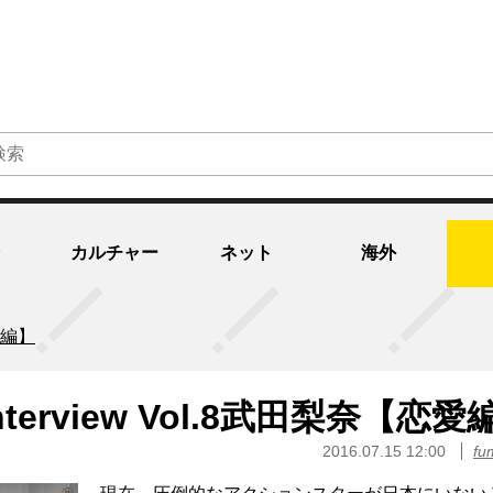
カルチャー
ネット
海外
恋愛編】
l Interview Vol.8武田梨奈【恋
2016.07.15 12:00
fu