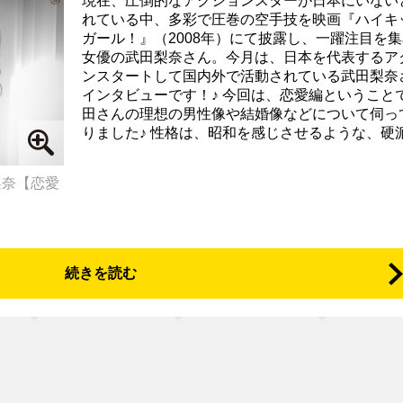
現在、圧倒的なアクションスターが日本にいない
れている中、多彩で圧巻の空手技を映画『ハイキ
ガール！』（2008年）にて披露し、一躍注目を
女優の武田梨奈さん。今月は、日本を代表するア
ンスタートして国内外で活動されている武田梨奈
インタビューです！♪ 今回は、恋愛編ということ
田さんの理想の男性像や結婚像などについて伺っ
りました♪ 性格は、昭和を感じさせるような、硬派.
8武田梨奈【恋愛
続きを読む