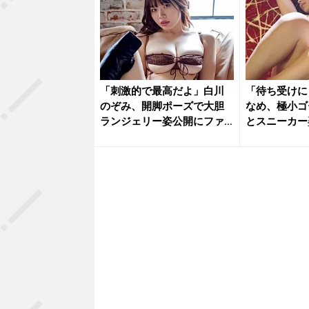
「刺激的で最高だよ」白川
「待ち受けに
のぞみ、開脚ポーズで大胆
なめ、極小ゴ
ランジェリー姿公開にファ
とスニーカー
ン大興奮
撃の濡れ...