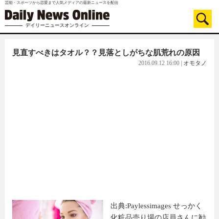
芸能・スポーツから恋愛まで人気メディアの最新ニュースを配信
デイリーニュースオンライン
見直すべきはタオル？？見落としがちな肌荒れの原因
2016.09.12 16:00
|
オモタノ
出典:Paylessimages せっかく
化粧品売り場の店員さんに勧