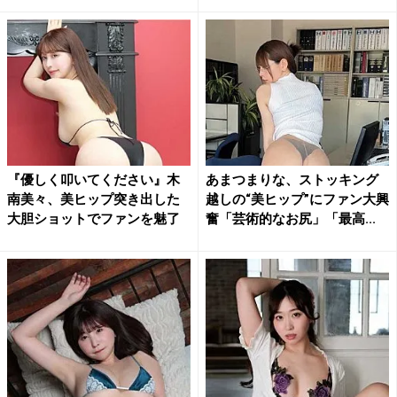
『優しく叩いてください』木
あまつまりな、ストッキング
南美々、美ヒップ突き出した
越しの“美ヒップ”にファン大興
大胆ショットでファンを魅了
奮「芸術的なお尻」「最高...