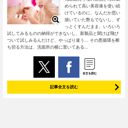
められて高い美容液を使い続
けているのに、なんだか思い
描いていた艶もでないし、ず
っとくすんだまま。いろいろ
試してみるものの納得ができないし、新製品と聞けば飛び
ついて試しみるんだけど、やっぱり違う… その悪循環を断
ち切る方法は、洗面所の横に置いてある...
全文を読む
記事全文を読む