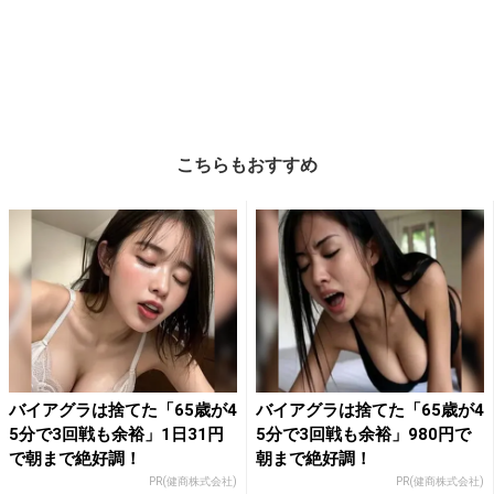
こちらもおすすめ
バイアグラは捨てた「65歳が4
バイアグラは捨てた「65歳が4
5分で3回戦も余裕」1日31円
5分で3回戦も余裕」980円で
で朝まで絶好調！
朝まで絶好調！
PR(健商株式会社)
PR(健商株式会社)