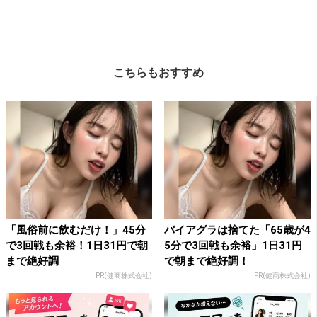
こちらもおすすめ
「風俗前に飲むだけ！」45分
バイアグラは捨てた「65歳が4
で3回戦も余裕！1日31円で朝
5分で3回戦も余裕」1日31円
まで絶好調
で朝まで絶好調！
PR(健商株式会社)
PR(健商株式会社)