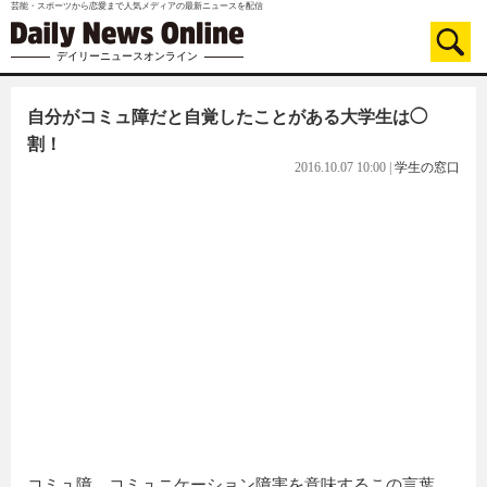
芸能・スポーツから恋愛まで人気メディアの最新ニュースを配信
デイリーニュースオンライン
自分がコミュ障だと自覚したことがある大学生は◯
割！
2016.10.07 10:00
|
学生の窓口
コミュ障。コミュニケーション障害を意味するこの言葉