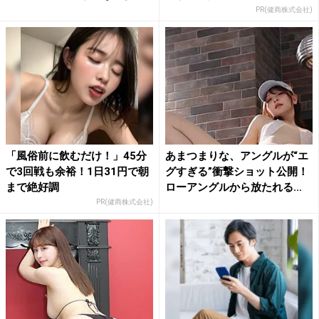
PR(健商株式会社)
「風俗前に飲むだけ！」45分
あまつまりな、アングルが“エ
で3回戦も余裕！1日31円で朝
グすぎる”衝撃ショット公開！
まで絶好調
ローアングルから放たれる...
PR(健商株式会社)