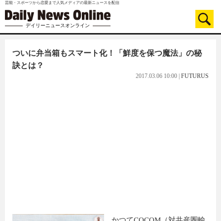
芸能・スポーツから恋愛まで人気メディアの最新ニュースを配信
デイリーニュースオンライン
ついに弁当箱もスマート化！「鮮度を保つ魔法」の秘
訣とは？
2017.03.06 10:00
|
FUTURUS
かつてCOCOM（対共産圏輸