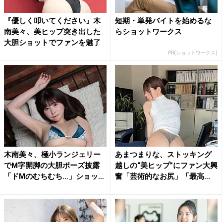
『優しく叩いてください』木
短期・単発バイトを始めるな
南美々、美ヒップ突き出した
らショットワークス
大胆ショットでファンを魅了
PR(ショットワークス)
木南美々、極小ランジェリー
あまつまりな、ストッキング
でM字開脚の大胆ポーズ披露
越しの“美ヒップ”にファン大興
「ドMのむちむち…」ショッ
奮「芸術的なお尻」「最高...
ト...