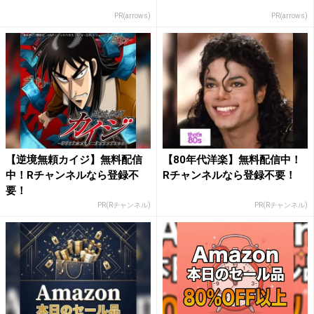
PR(arrows)
PR(arrows)
【逆境無頼カイジ】無料配信
【80年代洋楽】無料配信中！
中！Rチャンネルなら登録不
Rチャンネルなら登録不要！
要！
PR(Rチャンネル)
PR(Rチャンネル)