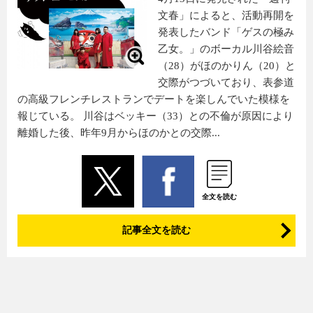
文春」によると、活動再開を
発表したバンド「ゲスの極み
乙女。」のボーカル川谷絵音
（28）がほのかりん（20）と
交際がつづいており、表参道
の高級フレンチレストランでデートを楽しんでいた模様を
報じている。 川谷はベッキー（33）との不倫が原因により
離婚した後、昨年9月からほのかとの交際...
全文を読む
記事全文を読む