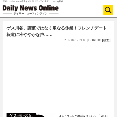
芸能・スポーツから恋愛まで人気メディアの最新ニュースを配信
デイリーニュースオンライン
ゲス川谷、謹慎ではなく単なる休業！フレンチデート
報道に冷ややかな声……
2017.04.17 21:00
|
DOKUJO [独女]
4月13日に発売された「週刊