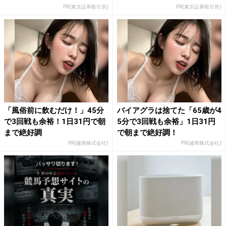
PR(東京証券取引所)
PR(東京証券取引所)
「風俗前に飲むだけ！」45分
バイアグラは捨てた「65歳が4
で3回戦も余裕！1日31円で朝
5分で3回戦も余裕」1日31円
まで絶好調
で朝まで絶好調！
PR(健商株式会社)
PR(健商株式会社)