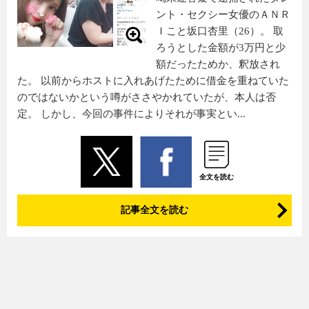
ント・セクシー女優のＡＮＲ
Ｉこと坂口杏里（26）。 取
ろうとした金額が3万円と少
額だったためか、釈放され
た。 以前からホストに入れあげたために借金を重ねていた
のではないかという噂がささやかれていたが、本人は否
定。 しかし、今回の事件によりそれが事実とい...
全文を読む
記事全文を読む