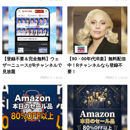
【登録不要＆完全無料】ウェ
【90・00年代洋楽】無料配信
ザーニュースがRチャンネルで
中！Rチャンネルなら登録不
見放題
要！
PR(Rチャンネル)
PR(Rチャンネル)