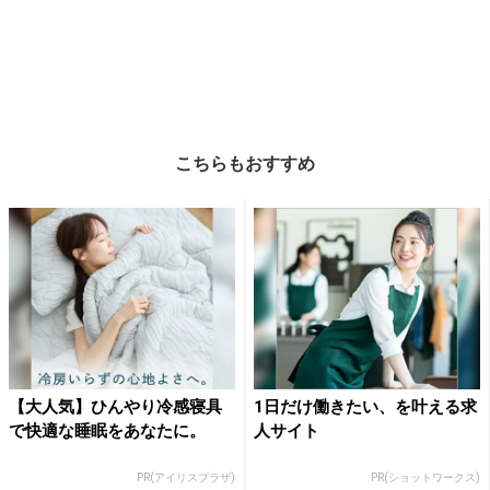
こちらもおすすめ
【大人気】ひんやり冷感寝具
1日だけ働きたい、を叶える求
で快適な睡眠をあなたに。
人サイト
PR(アイリスプラザ)
PR(ショットワークス)