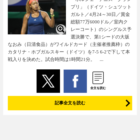
プリ」（ドイツ・シュツット
ガルト／4月24～30日／賞金
総額77万6000ドル／室内ク
レーコート）のシングルス予
選決勝で、第1シードの大坂
なおみ（日清食品）がワイルドカード（主催者推薦枠）の
カタリナ・ホブガルスキー（ドイツ）を7-5 6-2で下して本
戦入りを決めた。試合時間は1時間21分。 ...
全文を読む
記事全文を読む