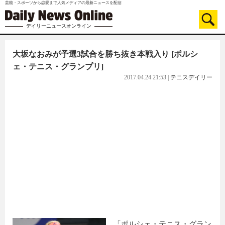
芸能・スポーツから恋愛まで人気メディアの最新ニュースを配信
デイリーニュースオンライン
大坂なおみが予選3試合を勝ち抜き本戦入り [ポルシ
ェ・テニス・グランプリ]
2017.04.24 21:53
|
テニスデイリー
「ポルシェ・テニス・グラン