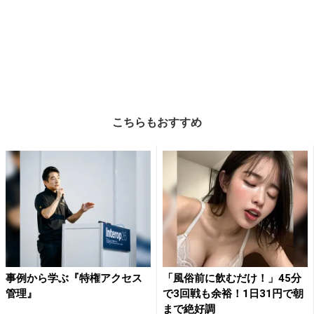
こちらもおすすめ
事例から学ぶ『特権アクセス
「風俗前に飲むだけ！」45分
管理』
で3回戦も余裕！1日31円で朝
まで絶好調