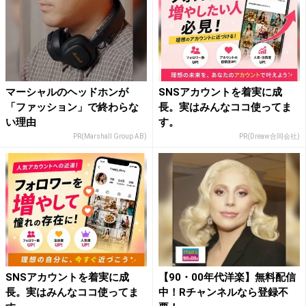
マーシャルのヘッドホンが
SNSアカウントを着実に成
「ファッション」で終わらな
長。実はみんなココ使ってま
い理由
す。
PR(Marshall Group AB)
PR(Dreaw合同会社)
SNSアカウントを着実に成
【90・00年代洋楽】無料配信
長。実はみんなココ使ってま
中！Rチャンネルなら登録不