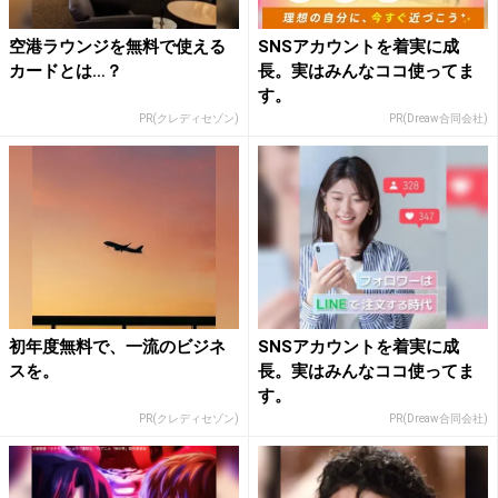
空港ラウンジを無料で使える
SNSアカウントを着実に成
カードとは…？
長。実はみんなココ使ってま
す。
PR(クレディセゾン)
PR(Dreaw合同会社)
初年度無料で、一流のビジネ
SNSアカウントを着実に成
スを。
長。実はみんなココ使ってま
す。
PR(クレディセゾン)
PR(Dreaw合同会社)