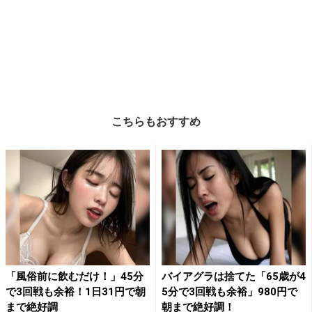
こちらもおすすめ
「風俗前に飲むだけ！」45分
バイアグラは捨てた「65歳が4
で3回戦も余裕！1日31円で朝
5分で3回戦も余裕」980円で
まで絶好調
朝まで絶好調！