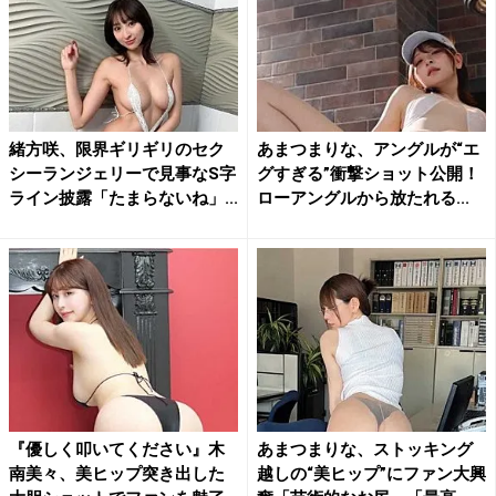
緒方咲、限界ギリギリのセク
あまつまりな、アングルが“エ
シーランジェリーで見事なS字
グすぎる”衝撃ショット公開！
ライン披露「たまらないね」...
ローアングルから放たれる...
『優しく叩いてください』木
あまつまりな、ストッキング
南美々、美ヒップ突き出した
越しの“美ヒップ”にファン大興