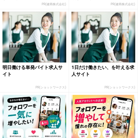
PR(健商株式会社)
PR(健商株式会社)
明日働ける単発バイト求人サ
1日だけ働きたい、を叶える求
イト
人サイト
PR(ショットワークス)
PR(ショットワークス)