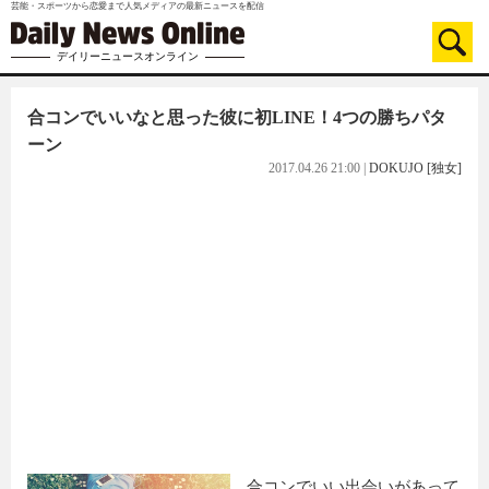
芸能・スポーツから恋愛まで人気メディアの最新ニュースを配信
デイリーニュースオンライン
合コンでいいなと思った彼に初LINE！4つの勝ちパタ
ーン
2017.04.26 21:00
|
DOKUJO [独女]
合コンでいい出会いがあって