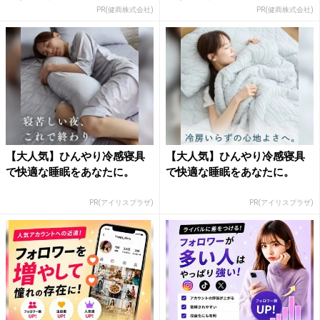
PR(健商株式会社)
PR(健商株式会社)
【大人気】ひんやり冷感寝具
【大人気】ひんやり冷感寝具
で快適な睡眠をあなたに。
で快適な睡眠をあなたに。
PR(アイリスプラザ)
PR(アイリスプラザ)