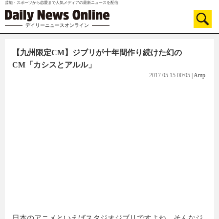
芸能・スポーツから恋愛まで人気メディアの最新ニュースを配信
デイリーニュースオンライン
【九州限定CM】ジブリが十年間作り続けた幻の
CM「カシスとアルル」
2017.05.15 00:05
|
Amp.
日本のアニメといえばスタジオジブリですよね。そんなジ