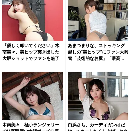
『優しく叩いてください』木
あまつまりな、ストッキング
南美々、美ヒップ突き出した
越しの“美ヒップ”にファン大興
大胆ショットでファンを魅了
奮「芸術的なお尻」「最高...
木南美々、極小ランジェリー
白浜さち、カーディガンはだ