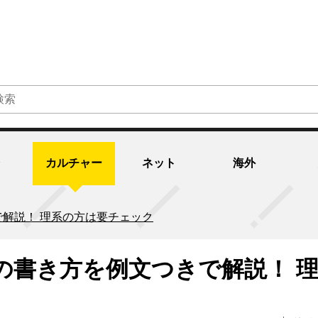
カルチャー
ネット
海外
解説！ 理系の方は要チェック
の書き方を例文つきで解説！ 