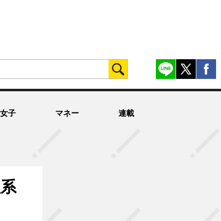
女子
マネー
連載
理系