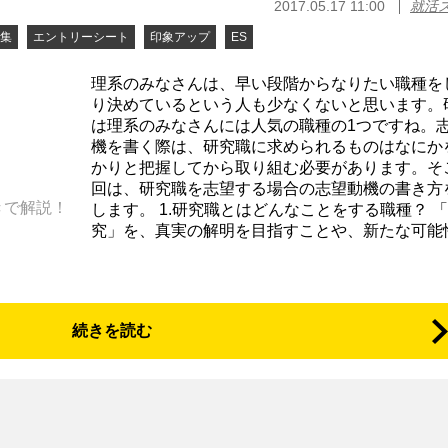
2017.05.17 11:00
就活
集
エントリーシート
印象アップ
ES
理系のみなさんは、早い段階からなりたい職種を
り決めているという人も少なくないと思います。
は理系のみなさんには人気の職種の1つですね。
機を書く際は、研究職に求められるものはなにか
かりと把握してから取り組む必要があります。そ
回は、研究職を志望する場合の志望動機の書き方
きで解説！
します。 1.研究職とはどんなことをする職種？ 
究」を、真実の解明を目指すことや、新たな可能
続きを読む