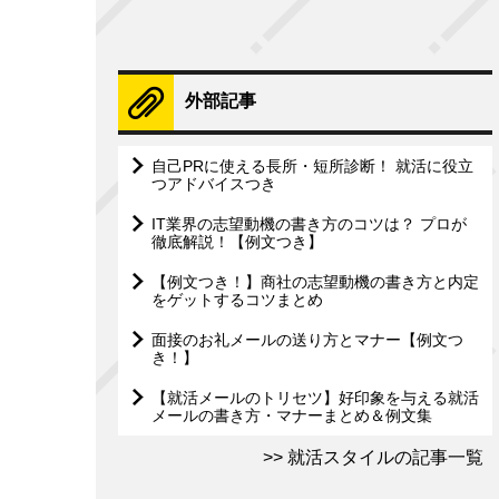
外部記事
自己PRに使える長所・短所診断！ 就活に役立
つアドバイスつき
IT業界の志望動機の書き方のコツは？ プロが
徹底解説！【例文つき】
【例文つき！】商社の志望動機の書き方と内定
をゲットするコツまとめ
面接のお礼メールの送り方とマナー【例文つ
き！】
【就活メールのトリセツ】好印象を与える就活
メールの書き方・マナーまとめ＆例文集
就活スタイルの記事一覧