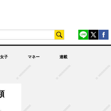
女子
マネー
連載
類