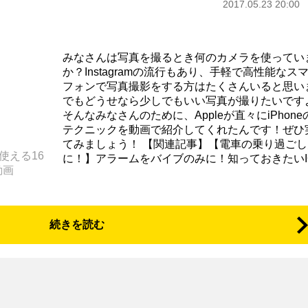
2017.05.23 20:00
みなさんは写真を撮るとき何のカメラを使ってい
か？Instagramの流行もあり、手軽で高性能なス
フォンで写真撮影をする方はたくさんいると思い
でもどうせなら少しでもいい写真が撮りたいです
そんなみなさんのために、Appleが直々にiPhon
テクニックを動画で紹介してくれたんです！ぜひ
てみましょう！ 【関連記事】【電車の乗り過ごし
で使える16
に！】アラームをバイブのみに！知っておきたいIOS
動画
続きを読む