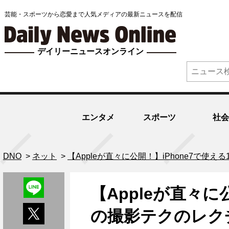
芸能・スポーツから恋愛まで人気メディアの最新ニュースを配信
デイリーニュースオンライン
エンタメ
スポーツ
社会
DNO
>
ネット
>
【Appleが直々に公開！】iPhone7で使
【Appleが直々に
の撮影テクのレク