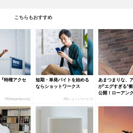
こちらもおすすめ
『特権アクセ
短期・単発バイトを始める
あまつまりな、
ならショットワークス
が“エグすぎる”
公開！ローアン
たれる...
PR(KeeperSecurity)
PR(ショットワークス)