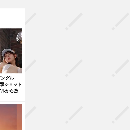
アングル
衝撃ショット
グルから放