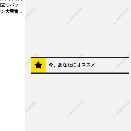
際立つバッ
ァン大興奮
今、あなたにオススメ