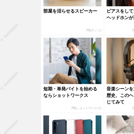
部屋を沼らせるスピーカー
ピアスをして
ヘッドホンが
PR(デノン)
P
短期・単発バイトを始める
音楽シーンを
ならショットワークス
歴史、このヘ
じてみて
PR(ショットワークス)
P