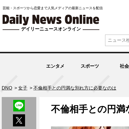
芸能・スポーツから恋愛まで人気メディアの最新ニュースを配信
デイリーニュースオンライン
エンタメ
スポーツ
社会
DNO
>
女子
>
不倫相手との円満な別れ方に必要なのは
不倫相手との円満