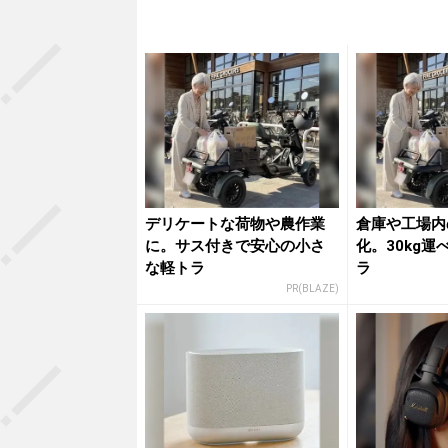
デリケートな荷物や農作業
倉庫や工場内
に。サス付きで安心の小さ
化。30kg
な軽トラ
ラ
PR(BLAZE)