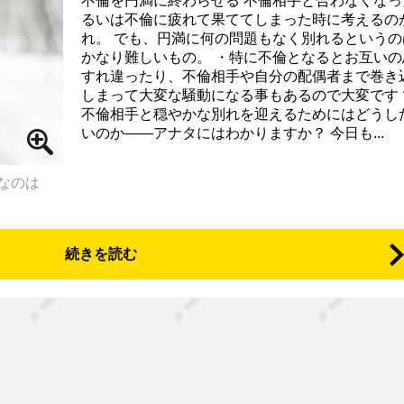
不倫を円満に終わらせる 不倫相手と合わなくなっ
るいは不倫に疲れて果ててしまった時に考えるの
れ。 でも、円満に何の問題もなく別れるというの
かなり難しいもの。 ・特に不倫となるとお互いの
すれ違ったり、不倫相手や自分の配偶者まで巻き
しまって大変な騒動になる事もあるので大変です 
不倫相手と穏やかな別れを迎えるためにはどうし
いのか――アナタにはわかりますか？ 今日も...
なのは
続きを読む