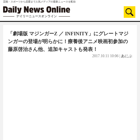
芸能・スポーツから恋愛まで人気メディアの最新ニュースを配信
デイリーニュースオンライン
「劇場版 マジンガーZ ／ INFINITY」にグレートマジ
ンガーの登場が明らかに！療養後アニメ映画初参加の
藤原啓治さん他、追加キャストも発表！
2017.10.11 10:06
|
あにぶ