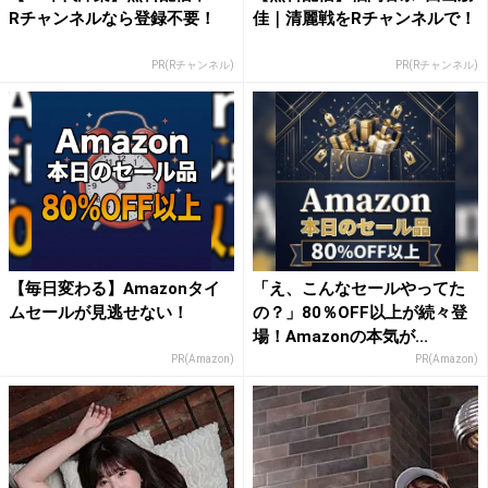
Rチャンネルなら登録不要！
佳｜清麗戦をRチャンネルで！
PR(Rチャンネル)
PR(Rチャンネル)
【毎日変わる】Amazonタイ
「え、こんなセールやってた
ムセールが見逃せない！
の？」80％OFF以上が続々登
場！Amazonの本気が...
PR(Amazon)
PR(Amazon)