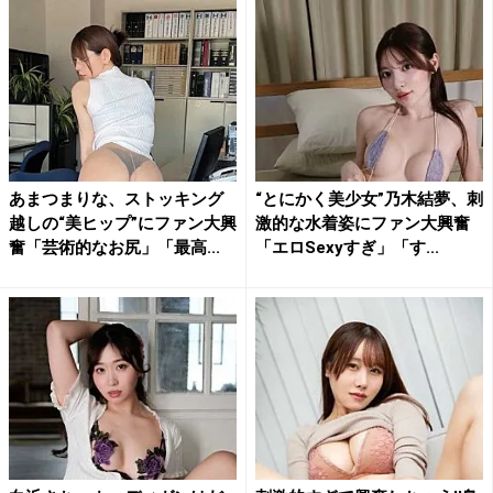
あまつまりな、ストッキング
“とにかく美少女”乃木結夢、刺
越しの“美ヒップ”にファン大興
激的な水着姿にファン大興奮
奮「芸術的なお尻」「最高...
「エロSexyすぎ」「す...