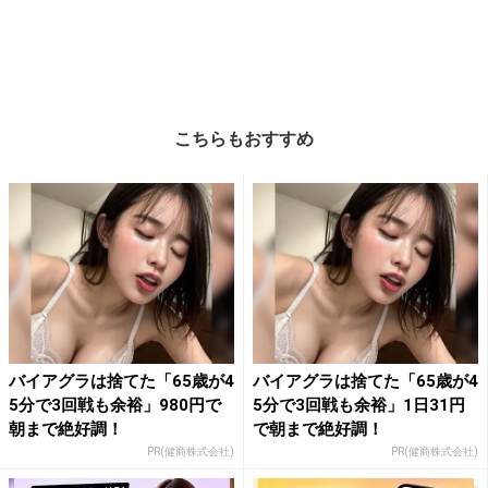
こちらもおすすめ
バイアグラは捨てた「65歳が4
バイアグラは捨てた「65歳が4
5分で3回戦も余裕」980円で
5分で3回戦も余裕」1日31円
朝まで絶好調！
で朝まで絶好調！
PR(健商株式会社)
PR(健商株式会社)