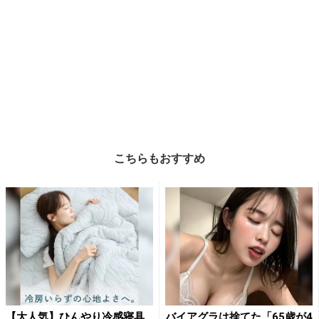
こちらもおすすめ
【大人気】ひんやり冷感寝具
バイアグラは捨てた「65歳が4