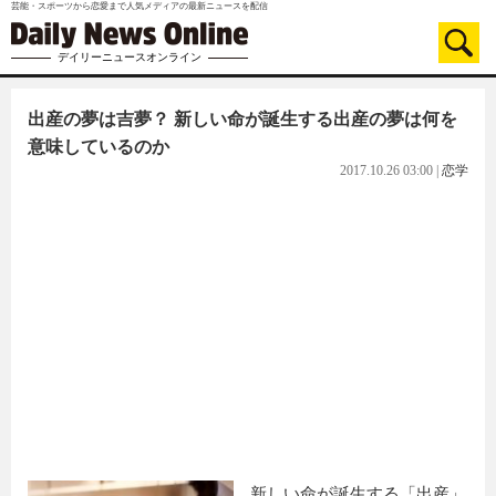
芸能・スポーツから恋愛まで人気メディアの最新ニュースを配信
デイリーニュースオンライン
出産の夢は吉夢？ 新しい命が誕生する出産の夢は何を
意味しているのか
2017.10.26 03:00
|
恋学
新しい命が誕生する「出産」