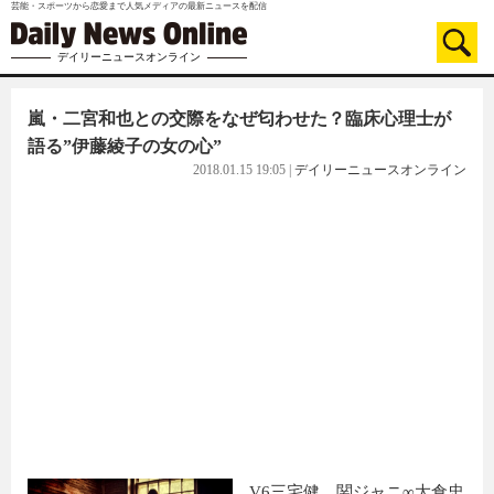
芸能・スポーツから恋愛まで人気メディアの最新ニュースを配信
デイリーニュースオンライン
嵐・二宮和也との交際をなぜ匂わせた？臨床心理士が
語る”伊藤綾子の女の心”
2018.01.15 19:05
|
デイリーニュースオンライン
V6三宅健、関ジャニ∞大倉忠