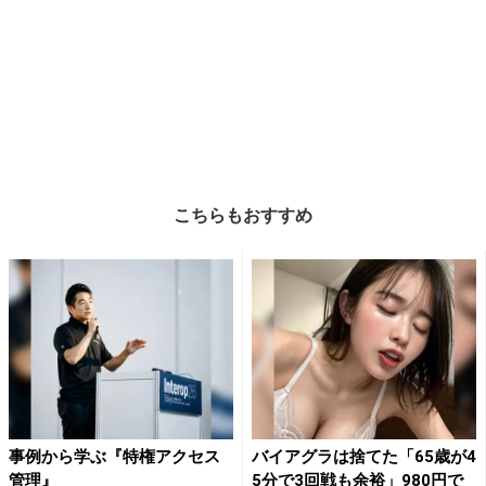
こちらもおすすめ
事例から学ぶ『特権アクセス
バイアグラは捨てた「65歳が4
管理』
5分で3回戦も余裕」980円で