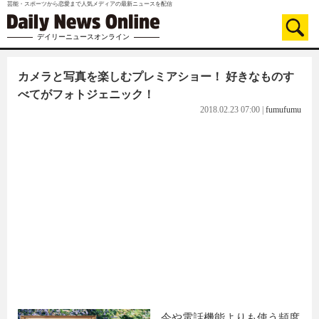
芸能・スポーツから恋愛まで人気メディアの最新ニュースを配信
デイリーニュースオンライン
カメラと写真を楽しむプレミアショー！ 好きなものす
べてがフォトジェニック！
2018.02.23 07:00
|
fumufumu
今や電話機能よりも使う頻度