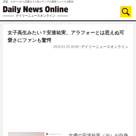
芸能・スポーツから恋愛まで人気メディアの最新ニュースを配信
デイリーニュースオンライン
女子高生みたい？安達祐実、アラフォーとは思えぬ可
愛さにファンも驚愕
2018.03.29 20:00
|
デイリーニュースオンライン
女優の安達祐実（36）が自身