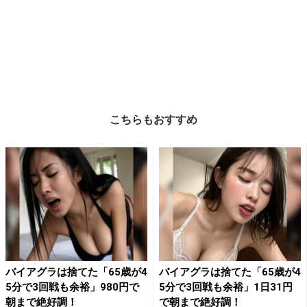
こちらもおすすめ
バイアグラは捨てた「65歳が4
バイアグラは捨てた「65歳が4
5分で3回戦も余裕」980円で
5分で3回戦も余裕」1日31円
朝まで絶好調！
で朝まで絶好調！