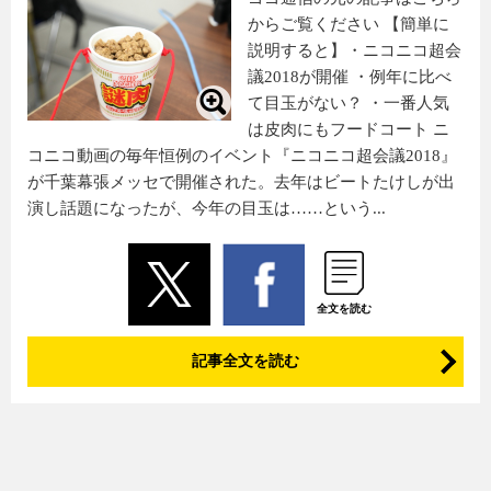
からご覧ください 【簡単に
説明すると】・ニコニコ超会
議2018が開催 ・例年に比べ
て目玉がない？ ・一番人気
は皮肉にもフードコート ニ
コニコ動画の毎年恒例のイベント『ニコニコ超会議2018』
が千葉幕張メッセで開催された。去年はビートたけしが出
演し話題になったが、今年の目玉は……という...
全文を読む
記事全文を読む