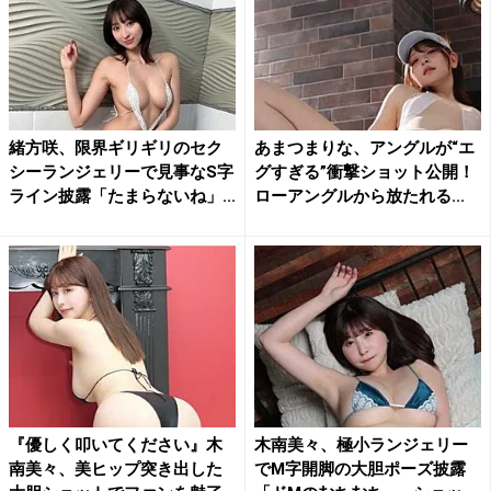
緒方咲、限界ギリギリのセク
あまつまりな、アングルが“エ
シーランジェリーで見事なS字
グすぎる”衝撃ショット公開！
ライン披露「たまらないね」...
ローアングルから放たれる...
『優しく叩いてください』木
木南美々、極小ランジェリー
南美々、美ヒップ突き出した
でM字開脚の大胆ポーズ披露