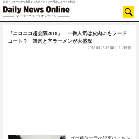
芸能・スポーツから恋愛まで人気メディアの最新ニュースを配信
デイリーニュースオンライン
『ニコニコ超会議2018』 一番人気は皮肉にもフード
コート？ 謎肉と辛ラーメンが大盛況
2018.04.28 12:06
|
ゴゴ通信
ゴゴ通信の元の記事はこちら