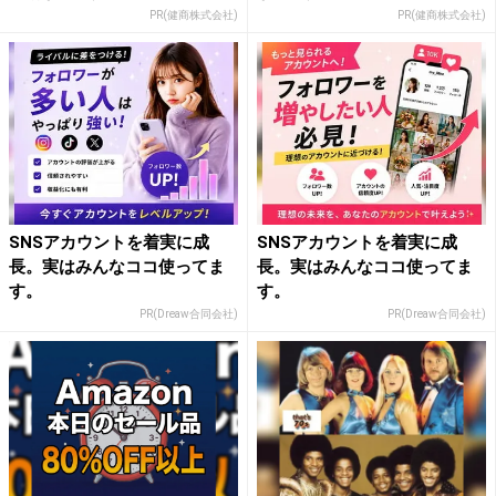
PR(健商株式会社)
PR(健商株式会社)
SNSアカウントを着実に成
SNSアカウントを着実に成
長。実はみんなココ使ってま
長。実はみんなココ使ってま
す。
す。
PR(Dreaw合同会社)
PR(Dreaw合同会社)