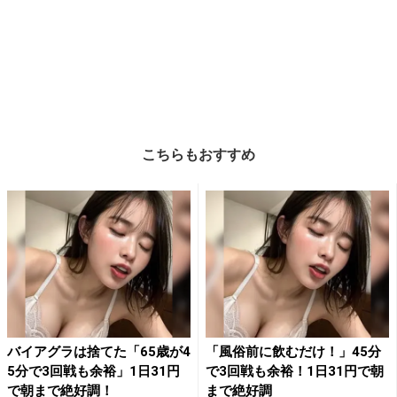
こちらもおすすめ
バイアグラは捨てた「65歳が4
「風俗前に飲むだけ！」45分
5分で3回戦も余裕」1日31円
で3回戦も余裕！1日31円で朝
で朝まで絶好調！
まで絶好調