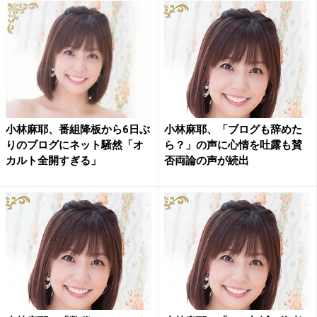
小林麻耶、番組降板から6日ぶ
小林麻耶、「ブログも辞めた
りのブログにネット騒然「オ
ら？」の声に心情を吐露も賛
カルト全開すぎる」
否両論の声が続出