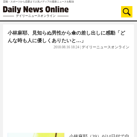
芸能・スポーツから恋愛まで人気メディアの最新ニュースを配信
デイリーニュースオンライン
小林麻耶、見知らぬ男性から傘の差し出しに感動「ど
んな時も人に優しくありたいと…」
2018.08.16 18:24
|
デイリーニュースオンライン
小林麻耶（39）が14日付で自