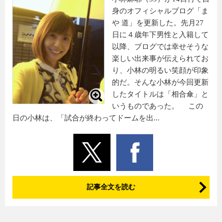
身のオフィシャルブログ「ま
や 道」を更新した。先月27
日に４歳年下男性と入籍して
以降、ブログでは幸せそうな
楽しい出来事が伝えられてお
り、小林の明るい笑顔が印象
的だ。そんな小林が今回更新
したタイトルは「相合傘」と
いうものであった。 この
日の小林は、「試合が終わってドームを出...
記事全文を読む