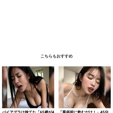
こちらもおすすめ
バイアグラは捨てた「65歳が4
「風俗前に飲むだけ！」45分