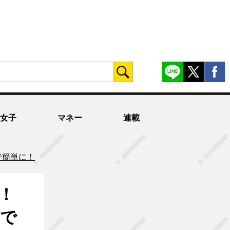
女子
マネー
連載
で簡単に！
！
』で