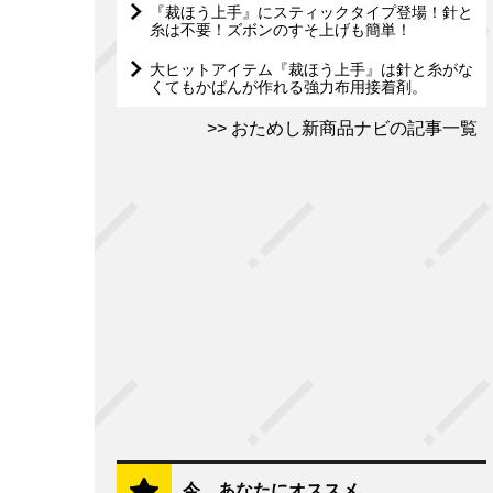
『裁ほう上手』にスティックタイプ登場！針と
糸は不要！ズボンのすそ上げも簡単！
大ヒットアイテム『裁ほう上手』は針と糸がな
くてもかばんが作れる強力布用接着剤。
おためし新商品ナビの記事一覧
今、あなたにオススメ