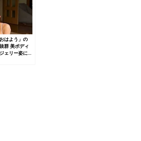
おはよう」の
抜群 美ボディ
ジェリー姿に