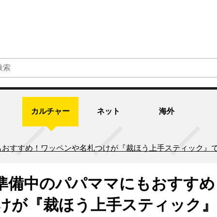
カルチャー
ネット
海外
もおすすめ！ワッペンや名札つけが『裁ほう上手スティック』
準備中のパパママにもおすすめ
けが『裁ほう上手スティック