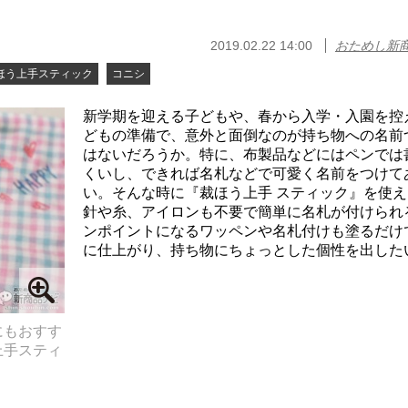
2019.02.22 14:00
おためし新
ほう上手スティック
コニシ
新学期を迎える子どもや、春から入学・入園を控
どもの準備で、意外と面倒なのが持ち物への名前
はないだろうか。特に、布製品などにはペンでは
くいし、できれば名札などで可愛く名前をつけて
い。そんな時に『裁ほう上手 スティック』を使え
針や糸、アイロンも不要で簡単に名札が付けられ
ンポイントになるワッペンや名札付けも塗るだけ
に仕上がり、持ち物にちょっとした個性を出したい時
にもおすす
上手スティ