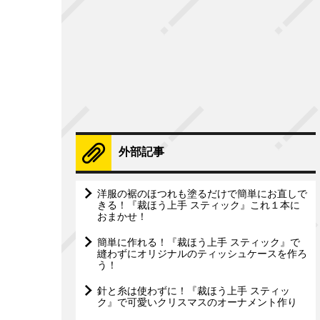
外部記事
洋服の裾のほつれも塗るだけで簡単にお直しで
きる！『裁ほう上手 スティック』これ１本に
おまかせ！
簡単に作れる！『裁ほう上手 スティック』で
縫わずにオリジナルのティッシュケースを作ろ
う！
針と糸は使わずに！『裁ほう上手 スティッ
ク』で可愛いクリスマスのオーナメント作り