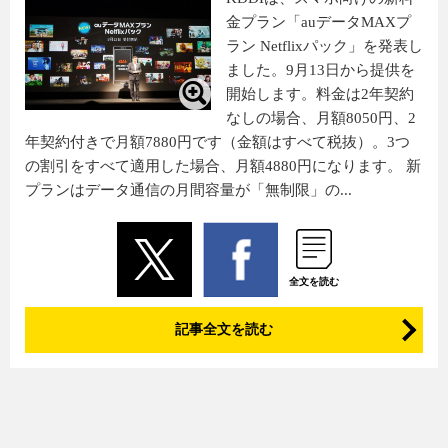
金プラン「auデータMAXプ
ラン Netflixパック」を発表し
ました。9月13日から提供を
開始します。料金は2年契約
なしの場合、月額8050円、2
年契約付きで月額7880円です（金額はすべて税抜）。3つ
の割引をすべて適用した場合、月額4880円になります。 新
プランはデータ通信の月間容量が「無制限」の...
全文を読む
記事全文を読む