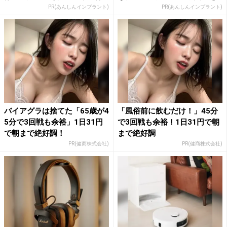
PR(あんしんインプラント)
PR(あんしんインプラント)
バイアグラは捨てた「65歳が4
「風俗前に飲むだけ！」45分
5分で3回戦も余裕」1日31円
で3回戦も余裕！1日31円で朝
で朝まで絶好調！
まで絶好調
PR(健商株式会社)
PR(健商株式会社)