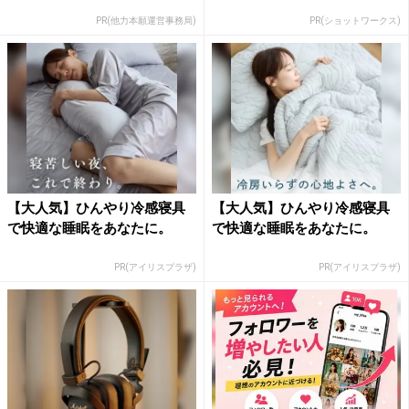
PR(他力本願運営事務局)
PR(ショットワークス)
【大人気】ひんやり冷感寝具
【大人気】ひんやり冷感寝具
で快適な睡眠をあなたに。
で快適な睡眠をあなたに。
PR(アイリスプラザ)
PR(アイリスプラザ)