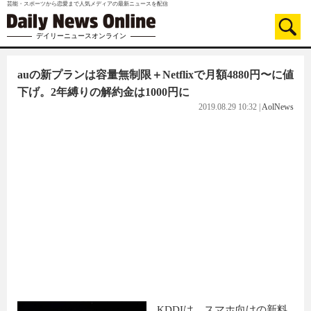
芸能・スポーツから恋愛まで人気メディアの最新ニュースを配信
デイリーニュースオンライン
auの新プランは容量無制限＋Netflixで月額4880円〜に値
下げ。2年縛りの解約金は1000円に
2019.08.29 10:32
|
AolNews
KDDIは、スマホ向けの新料