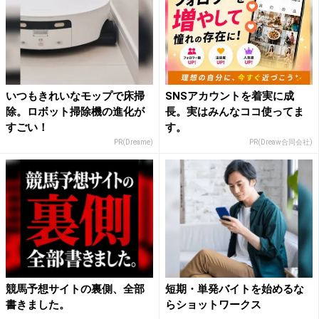
いつもきれいなモップで床掃
SNSアカウントを着実に成
除。ロボット掃除機の進化が
長。実はみんなココ使ってま
すごい！
す。
PR(Dreame)
PR(Dreaw合同会社)
競馬予想サイトの裏側、全部
短期・単発バイトを始めるな
書きました。
らショットワークス