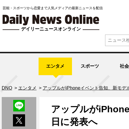
芸能・スポーツから恋愛まで人気メディアの最新ニュースを配信
デイリーニュースオンライン
エンタメ
スポーツ
社会
DNO
>
エンタメ
>
アップルがiPhoneイベント告知、新モデ
アップルがiPho
日に発表へ