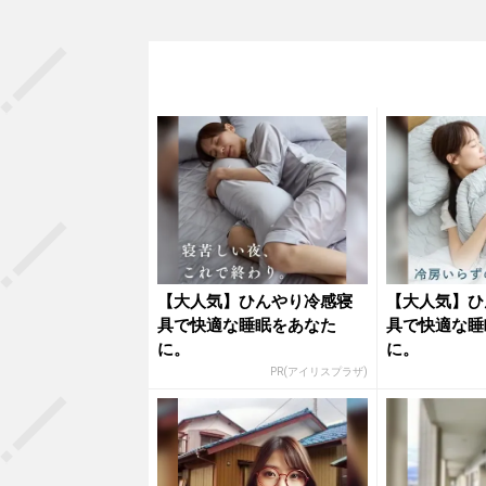
【大人気】ひんやり冷感寝
【大人気】ひ
具で快適な睡眠をあなた
具で快適な睡
に。
に。
PR(アイリスプラザ)