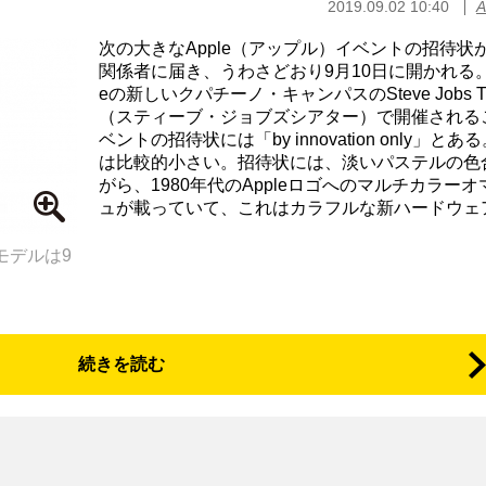
2019.09.02 10:40
A
次の大きなApple（アップル）イベントの招待状
関係者に届き、うわさどおり9月10日に開かれる。A
eの新しいクパチーノ・キャンパスのSteve Jobs The
（スティーブ・ジョブズシアター）で開催される
ベントの招待状には「by innovation only」とあ
は比較的小さい。招待状には、淡いパステルの色
がら、1980年代のAppleロゴへのマルチカラーオ
ュが載っていて、これはカラフルな新ハードウェア.
モデルは9
続きを読む