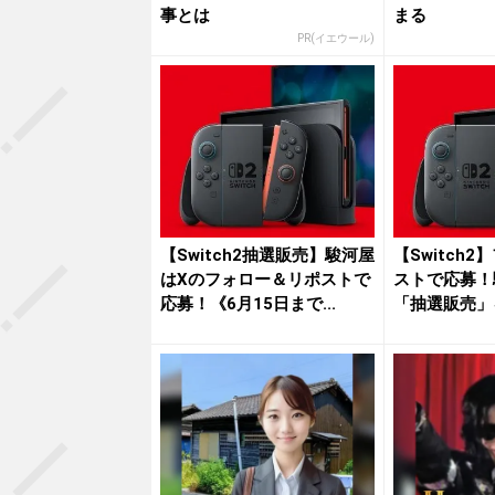
事とは
まる
PR(イエウール)
【Switch2抽選販売】駿河屋
【Switch
はXのフォロー＆リポストで
ストで応募！
応募！《6月15日まで...
「抽選販売」を