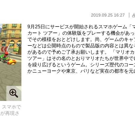
2019.09.25 16:27
A
9月25日にサービスが開始されるスマホゲーム「
カート ツアー」の体験版をプレーする機会があっ
でその模様をおとどけします。尚、ゲームのキャ
ーなどは公開時点のもので製品版の内容とは異な
があるので予めご了承お願いします。 「マリオカ
ツアー」はその名のとおりマリオたちが世界中で
を繰り広げるというゲーム。シリーズ歴代のコー
かニューヨークや東京、パリなど実在の都市を元にし
、スマホで
クが再現さ