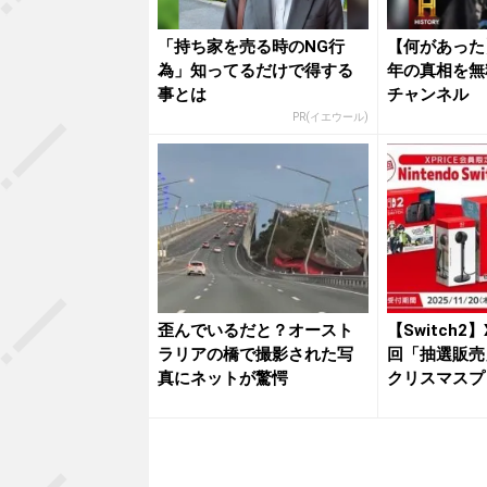
「持ち家を売る時のNG行
【何があった
為」知ってるだけで得する
年の真相を無
事とは
チャンネル
PR(イエウール)
歪んでいるだと？オースト
【Switch2】
ラリアの橋で撮影された写
回「抽選販売
真にネットが驚愕
クリスマスプレ