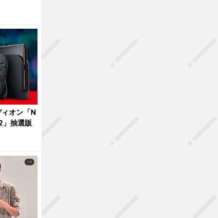
ディオン「N
ch 2」抽選販