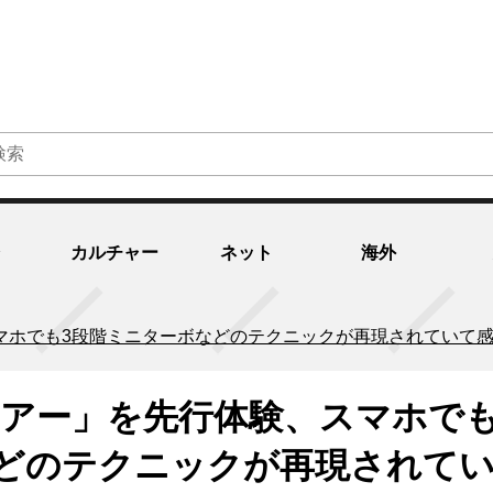
カルチャー
ネット
海外
マホでも3段階ミニターボなどのテクニックが再現されていて
ツアー」を先行体験、スマホでも
どのテクニックが再現されて