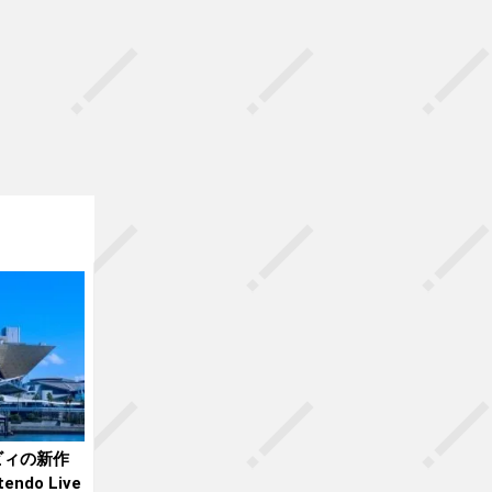
ビィの新作
ndo Live