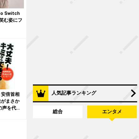
 Switch
笑む姿にフ
人気記事ランキング
・安倍首相
造がまさか
の声を代
総合
エンタメ