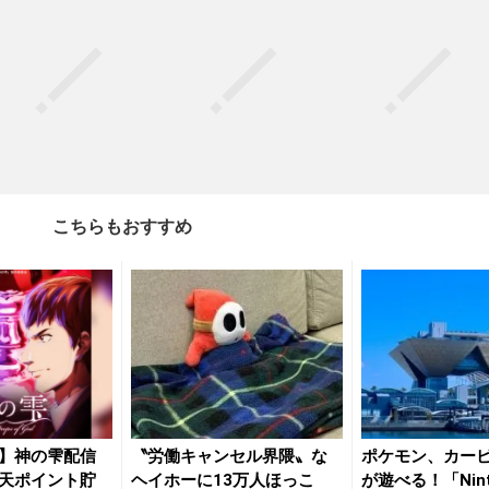
こちらもおすすめ
】神の雫配信
〝労働キャンセル界隈〟な
ポケモン、カー
天ポイント貯
ヘイホーに13万人ほっこ
が遊べる！「Ninte