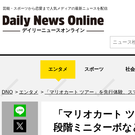
芸能・スポーツから恋愛まで人気メディアの最新ニュースを配信
デイリーニュースオンライン
エンタメ
スポーツ
社会
DNO
>
エンタメ
>
「マリオカート ツアー」を先行体験、ス
「マリオカート 
段階ミニターボな