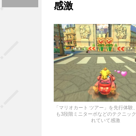
感激
「マリオカート ツアー」を先行体験
も3段階ミニターボなどのテクニッ
れていて感激