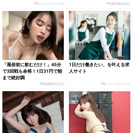
PR(ショットワークス)
PR(健商株式会社)
「風俗前に飲むだけ！」45分
1日だけ働きたい、を叶える求
で3回戦も余裕！1日31円で朝
人サイト
まで絶好調
PR(健商株式会社)
PR(ショットワークス)