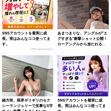
SNSアカウントを着実に成
あまつまりな、アングルが“エ
長。実はみんなココ使ってま
グすぎる”衝撃ショット公開！
す。
ローアングルから放たれる...
PR(Dreaw合同会社)
緒方咲、限界ギリギリのセク
SNSアカウントを着実に成
シーランジェリーで見事なS字
長。実はみんなココ使ってま