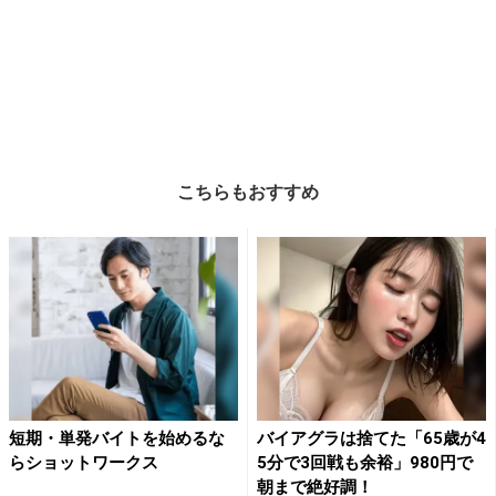
こちらもおすすめ
短期・単発バイトを始めるな
バイアグラは捨てた「65歳が4
らショットワークス
5分で3回戦も余裕」980円で
朝まで絶好調！