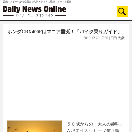
芸能・スポーツから恋愛まで人気メディアの最新ニュースを配信
デイリーニュースオンライン
ホンダCBX400Fはマニア垂涎！「バイク乗りガイド」
2019.12.28 17:30
|
日刊大衆
５０歳からの「大人の趣味」
を提案するシリーズ第３弾