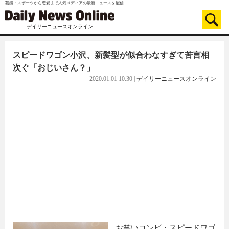
芸能・スポーツから恋愛まで人気メディアの最新ニュースを配信
デイリーニュースオンライン
スピードワゴン小沢、新髪型が似合わなすぎて苦言相
次ぐ「おじいさん？」
2020.01.01 10:30
|
デイリーニュースオンライン
お笑いコンビ・スピードワゴ