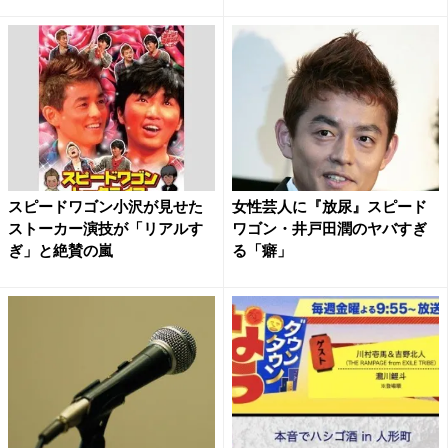
スピードワゴン小沢が見せた
女性芸人に『放尿』スピード
ストーカー演技が「リアルす
ワゴン・井戸田潤のヤバすぎ
ぎ」と絶賛の嵐
る「癖」