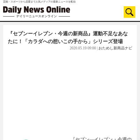
芸能・スポーツから恋愛まで人気メディアの最新ニュースを配信
デイリーニュースオンライン
『セブンーイレブン・今週の新商品』運動不足なあな
たに！「カラダへの想いこの手から」シリーズ登場
2020.05.19 09:00
|
おためし新商品ナビ
『セブン―イレブン・今週の