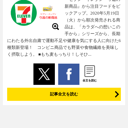
新商品』から注目フードをピ
ックアップ。2020年5月19日
（火）から順次発売される商
品は、「カラダへの想いこの
手から」シリーズから、長期
にわたる外出自粛で運動不足や健康を気にする人に向けた6
種類新登場！ コンビニ商品でも野菜や食物繊維を美味し
く摂取しよう。 ■もち麦もっちり！しそひ...
全文を読む
記事全文を読む