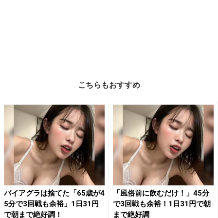
こちらもおすすめ
バイアグラは捨てた「65歳が4
「風俗前に飲むだけ！」45分
5分で3回戦も余裕」1日31円
で3回戦も余裕！1日31円で朝
で朝まで絶好調！
まで絶好調