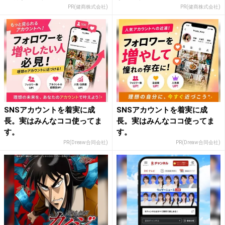
PR(健商株式会社)
PR(健商株式会社)
SNSアカウントを着実に成
SNSアカウントを着実に成
長。実はみんなココ使ってま
長。実はみんなココ使ってま
す。
す。
PR(Dreaw合同会社)
PR(Dreaw合同会社)