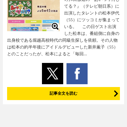
てる？』（テレビ朝日系）に
出演したタレントの松本伊代
（55）にツッコミが集まって
いる。 この日ゲスト出演
した松本は、番組側に自身の
出身校である堀越高校時代の同級生探しを依頼。その人物
は松本の約半年後にアイドルデビューした新井薫子（55）
とのことだったが、松本によると「毎回...
記事全文を読む