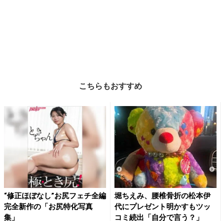
こちらもおすすめ
“修正ほぼなし”お尻フェチ全編
堀ちえみ、腰椎骨折の松本伊
完全新作の「お尻特化写真
代にプレゼント明かすもツッ
集」
コミ続出「自分で言う？」