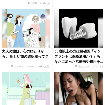
PR(小学館Gravidia.jp)
大人の旅は、心のゆとりか
65歳以上の方は要確認「イン
ら。 新しい旅の選択肢って？
プラントは保険適用か？」あ
なたに沿った治療法や費用を...
PR(リゾート・ステーション株式会社)
PR(あんしんインプラント)