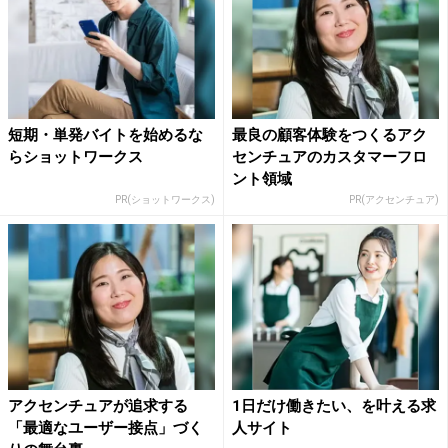
短期・単発バイトを始めるな
最良の顧客体験をつくるアク
らショットワークス
センチュアのカスタマーフロ
ント領域
PR(ショットワークス)
PR(アクセンチュア)
アクセンチュアが追求する
1日だけ働きたい、を叶える求
「最適なユーザー接点」づく
人サイト