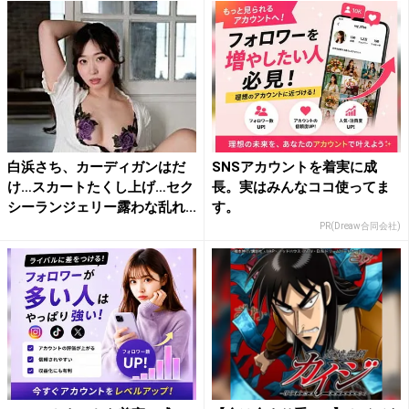
白浜さち、カーディガンはだ
SNSアカウントを着実に成
け…スカートたくし上げ…セク
長。実はみんなココ使ってま
シーランジェリー露わな乱れ...
す。
PR(Dreaw合同会社)