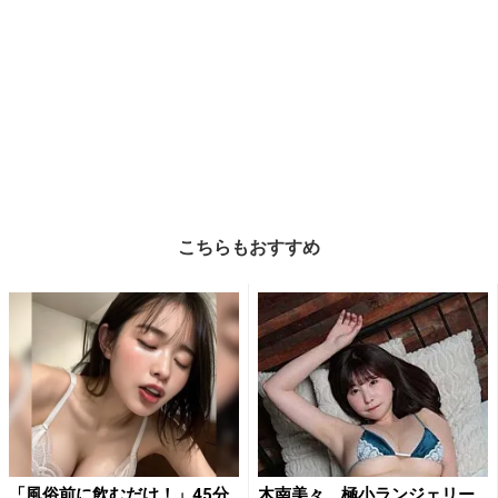
こちらもおすすめ
「風俗前に飲むだけ！」45分
木南美々、極小ランジェリー