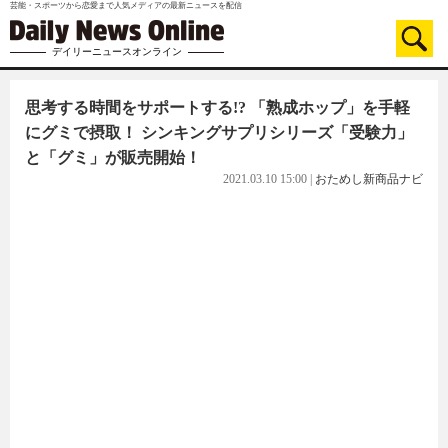
芸能・スポーツから恋愛まで人気メディアの最新ニュースを配信
デイリーニュースオンライン
思考する時間をサポートする!? 「熟成ホップ」を手軽
にグミで摂取！ シンキングサプリシリーズ「受験力」
と「グミ」が販売開始！
2021.03.10 15:00
|
おためし新商品ナビ