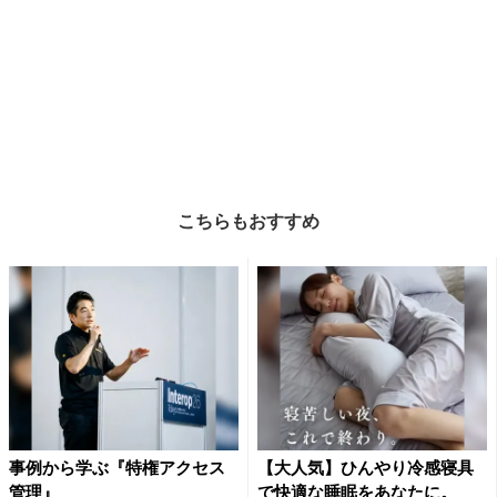
こちらもおすすめ
事例から学ぶ『特権アクセス
【大人気】ひんやり冷感寝具
管理』
で快適な睡眠をあなたに。