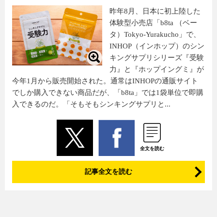
昨年8月、日本に初上陸した
体験型小売店「b8ta （ベー
タ）Tokyo-Yurakucho」で、
INHOP（インホップ）のシン
キングサプリシリーズ『受験
力』と『ホップイングミ』が
今年1月から販売開始された。通常はINHOPの通販サイト
でしか購入できない商品だが、「b8ta」では1袋単位で即購
入できるのだ。「そもそもシンキングサプリと...
全文を読む
記事全文を読む