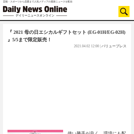
芸能・スポーツから恋愛まで人気メディアの最新ニュースを配信
デイリーニュースオンライン
『 2021 母の日エシカルギフトセット (EG-01H/EG-02H)
』5/5まで限定販売！
2021.04.02 12:00
|
バリュープレス
使い勝手が良く、環境にも配