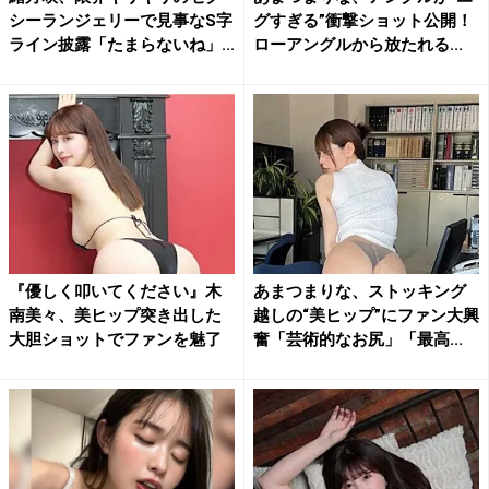
シーランジェリーで見事なS字
グすぎる”衝撃ショット公開！
ライン披露「たまらないね」...
ローアングルから放たれる...
『優しく叩いてください』木
あまつまりな、ストッキング
南美々、美ヒップ突き出した
越しの“美ヒップ”にファン大興
大胆ショットでファンを魅了
奮「芸術的なお尻」「最高...