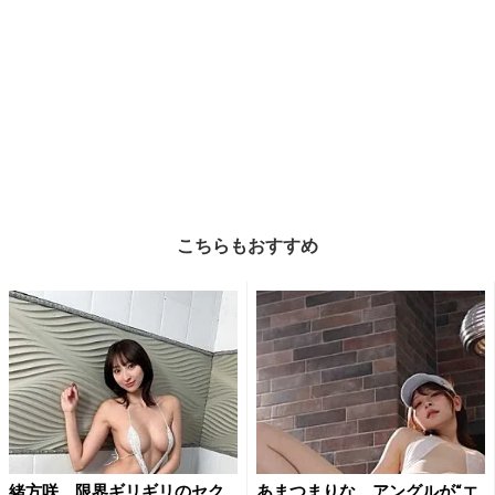
こちらもおすすめ
緒方咲、限界ギリギリのセク
あまつまりな、アングルが“エ