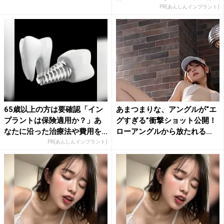
ト...
PR(あんしんインプラント)
65歳以上の方は要確認「イン
あまつまりな、アングルが“エ
プラントは保険適用か？」あ
グすぎる”衝撃ショット公開！
なたに沿った治療法や費用を...
ローアングルから放たれる...
PR(あんしんインプラント)