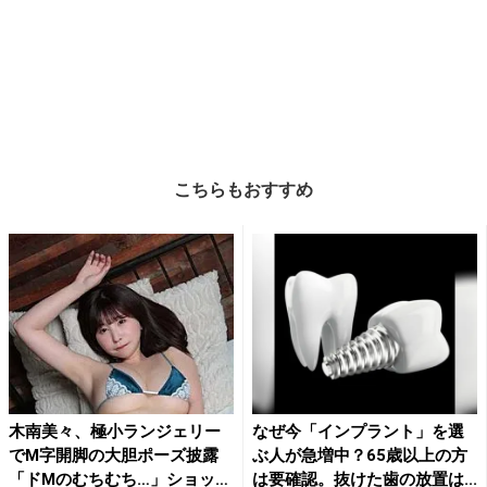
こちらもおすすめ
木南美々、極小ランジェリー
なぜ今「インプラント」を選
でM字開脚の大胆ポーズ披露
ぶ人が急増中？65歳以上の方
「ドMのむちむち…」ショッ
は要確認。抜けた歯の放置は...