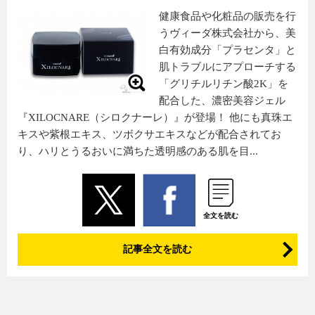
健康食品や化粧品の販売を行
うヴィーダ株式会社から、美
白有効成分「プラセンタ」と
肌トラブルにアプローチする
「グリチルリチン酸2K」を
配合した、濃密美容ジェル
『XILOCNARE（シロクナーレ）』が登場！ 他にも真珠エ
キスや紫根エキス、ツボクサエキスなどが配合されてお
り、ハリとうるおいに満ちた透明感のある肌を目...
全文を読む
記事全文を読む