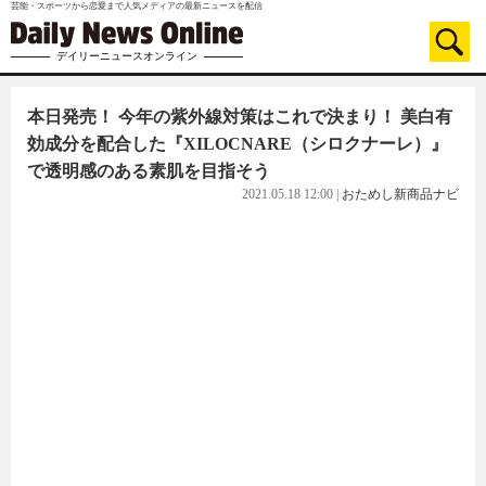
芸能・スポーツから恋愛まで人気メディアの最新ニュースを配信
デイリーニュースオンライン
本日発売！ 今年の紫外線対策はこれで決まり！ 美白有
効成分を配合した『XILOCNARE（シロクナーレ）』
で透明感のある素肌を目指そう
2021.05.18 12:00
|
おためし新商品ナビ