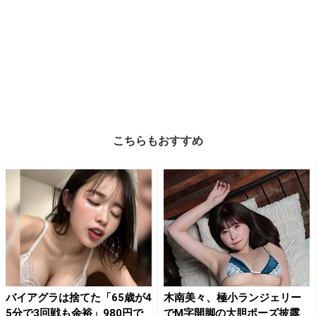
こちらもおすすめ
バイアグラは捨てた「65歳が4
木南美々、極小ランジェリー
5分で3回戦も余裕」980円で
でM字開脚の大胆ポーズ披露