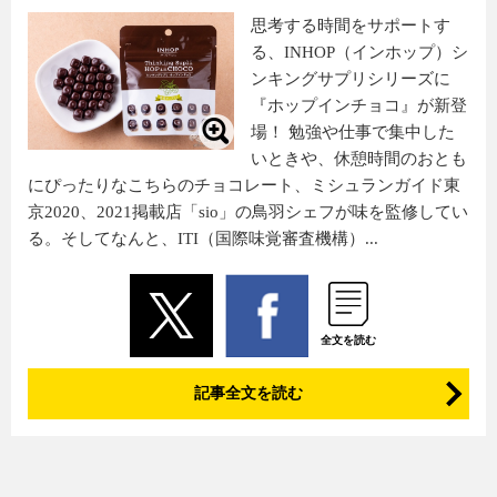
思考する時間をサポートす
る、INHOP（インホップ）シ
ンキングサプリシリーズに
『ホップインチョコ』が新登
場！ 勉強や仕事で集中した
いときや、休憩時間のおとも
にぴったりなこちらのチョコレート、ミシュランガイド東
京2020、2021掲載店「sio」の鳥羽シェフが味を監修してい
る。そしてなんと、ITI（国際味覚審査機構）...
全文を読む
記事全文を読む