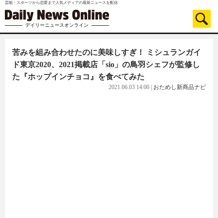
芸能・スポーツから恋愛まで人気メディアの最新ニュースを配信
デイリーニュースオンライン
苦みを組み合わせたのに美味しすぎ！ ミシュランガイ
ド東京2020、2021掲載店「sio」の鳥羽シェフが監修し
た『ホップインチョコ』を食べてみた
2021.06.03 14:00
|
おためし新商品ナビ