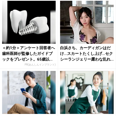
＜約1分＞アンケート回答者へ
白浜さち、カーディガンはだ
歯科医師が監修したガイドブ
け…スカートたくし上げ…セク
ックをプレゼント。65歳以...
シーランジェリー露わな乱れ...
PR(あんしんインプラント)