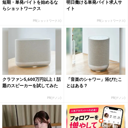
短期・単発バイトを始めるな
明日働ける単発バイト求人サ
らショットワークス
イト
PR(ショットワークス)
PR(ショットワークス)
クラファン5,600万円以上！話
「音楽のシャワー」浴びたこ
題のスピーカーを試してみた
とはある？
PR(デノン)
PR(デノン)