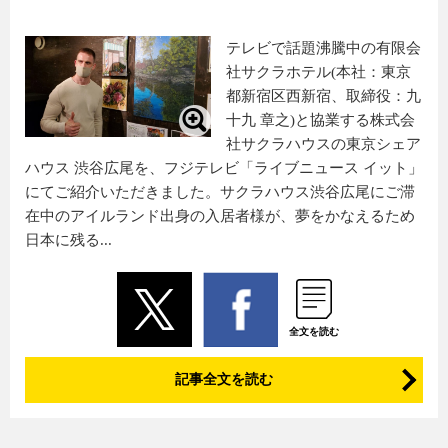
テレビで話題沸騰中の有限会
社サクラホテル(本社：東京
都新宿区西新宿、取締役：九
十九 章之)と協業する株式会
社サクラハウスの東京シェア
ハウス 渋谷広尾を、フジテレビ「ライブニュース イット」
にてご紹介いただきました。サクラハウス渋谷広尾にご滞
在中のアイルランド出身の入居者様が、夢をかなえるため
日本に残る...
全文を読む
記事全文を読む