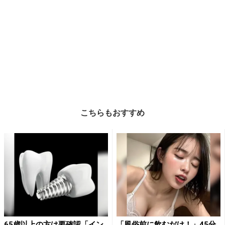
こちらもおすすめ
65歳以上の方は要確認「イン
「風俗前に飲むだけ！」45分