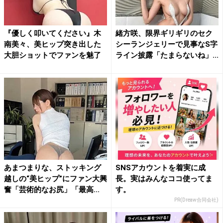
『優しく叩いてください』木
緒方咲、限界ギリギリのセク
南美々、美ヒップ突き出した
シーランジェリーで見事なS字
大胆ショットでファンを魅了
ライン披露「たまらないね」...
あまつまりな、ストッキング
SNSアカウントを着実に成
越しの“美ヒップ”にファン大興
長。実はみんなココ使ってま
奮「芸術的なお尻」「最高...
す。
PR(Dreaw合同会社)