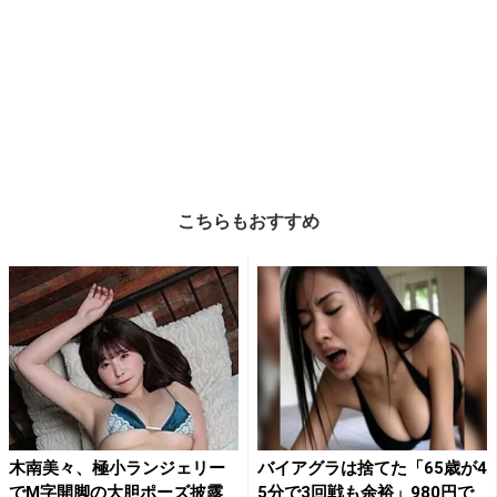
こちらもおすすめ
木南美々、極小ランジェリー
バイアグラは捨てた「65歳が4
でM字開脚の大胆ポーズ披露
5分で3回戦も余裕」980円で