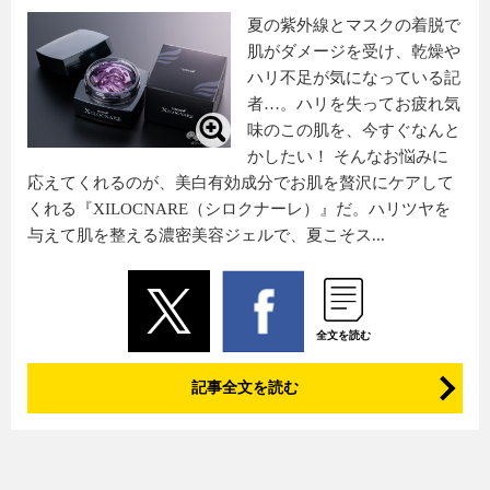
夏の紫外線とマスクの着脱で
肌がダメージを受け、乾燥や
ハリ不足が気になっている記
者…。ハリを失ってお疲れ気
味のこの肌を、今すぐなんと
かしたい！ そんなお悩みに
応えてくれるのが、美白有効成分でお肌を贅沢にケアして
くれる『XILOCNARE（シロクナーレ）』だ。ハリツヤを
与えて肌を整える濃密美容ジェルで、夏こそス...
全文を読む
記事全文を読む