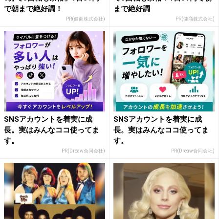
で朝まで絶好調！
まで絶好調
PR(健商株式会社)
PR(健商株式会社)
SNSアカウントを着実に成
SNSアカウントを着実に成
長。実はみんなココ使ってま
長。実はみんなココ使ってま
す。
す。
PR(Dreaw合同会社)
PR(Dreaw合同会社)