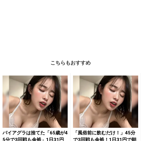
こちらもおすすめ
バイアグラは捨てた「65歳が4
「風俗前に飲むだけ！」45分
5分で3回戦も余裕」1日31円
で3回戦も余裕！1日31円で朝