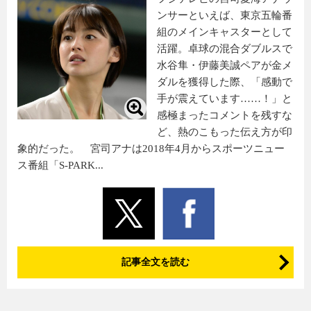
ンサーといえば、東京五輪番
組のメインキャスターとして
活躍。卓球の混合ダブルスで
水谷隼・伊藤美誠ペアが金メ
ダルを獲得した際、「感動で
手が震えています……！」と
感極まったコメントを残すな
ど、熱のこもった伝え方が印
象的だった。 宮司アナは2018年4月からスポーツニュー
ス番組「S-PARK...
記事全文を読む