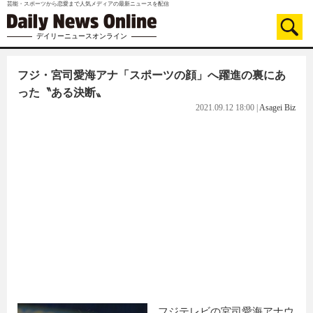
芸能・スポーツから恋愛まで人気メディアの最新ニュースを配信
デイリーニュースオンライン
フジ・宮司愛海アナ「スポーツの顔」へ躍進の裏にあ
った〝ある決断〟
2021.09.12 18:00
|
Asagei Biz
フジテレビの宮司愛海アナウ