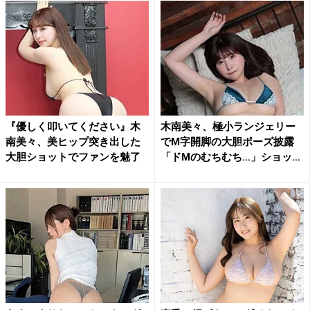
『優しく叩いてください』木
木南美々、極小ランジェリー
南美々、美ヒップ突き出した
でM字開脚の大胆ポーズ披露
大胆ショットでファンを魅了
「ドMのむちむち…」ショッ
ト...