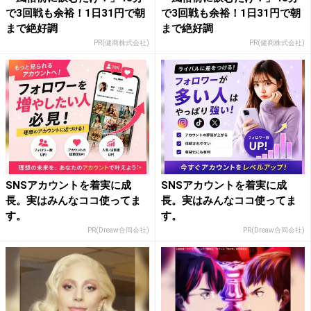
で3回戦も余裕！1日31円で朝
で3回戦も余裕！1日31円で朝
まで絶好調
まで絶好調
PR(健商株式会社)
PR(健商株式会社)
SNSアカウントを着実に成
SNSアカウントを着実に成
長。実はみんなココ使ってま
長。実はみんなココ使ってま
す。
す。
PR(Dreaw合同会社)
PR(Dreaw合同会社)